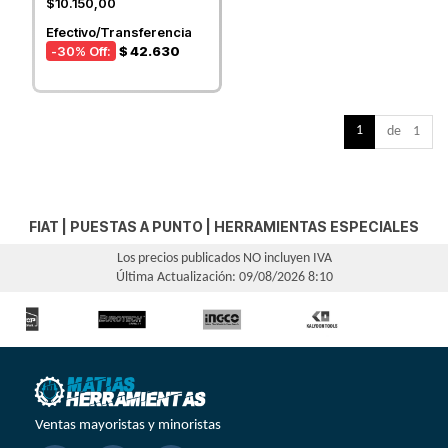
$10.150,00
Efectivo/Transferencia
-30
% Off:
$ 42.630
1
de 1
FIAT
|
PUESTAS A PUNTO
|
HERRAMIENTAS ESPECIALES
Los precios publicados NO incluyen IVA
Última Actualización: 09/08/2026 8:10
Ventas mayoristas y minoristas