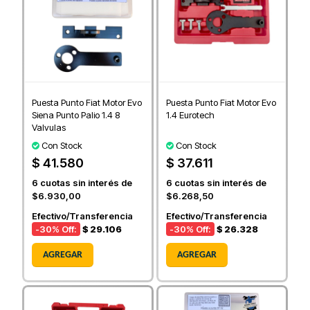
Puesta Punto Fiat Motor Evo
Puesta Punto Fiat Motor Evo
Siena Punto Palio 1.4 8
1.4 Eurotech
Valvulas
Con Stock
Con Stock
$ 41.580
$ 37.611
6
cuotas sin interés de
6
cuotas sin interés de
$6.930,00
$6.268,50
Efectivo/Transferencia
Efectivo/Transferencia
-30
% Off:
$ 29.106
-30
% Off:
$ 26.328
AGREGAR
AGREGAR