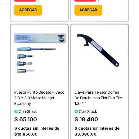
AGREGAR
AGREGAR
Puesta Punto Ducato - Iveco
Llave Para Tensor Correa
2.3 Y 3.0 Motor Multijet
De Distribucion Fiat Evo Fire
Economy
1.3 -1.4
Con Stock
Con Stock
$ 65.100
$ 18.480
6
cuotas sin interés de
6
cuotas sin interés de
$10.850,00
$3.080,00