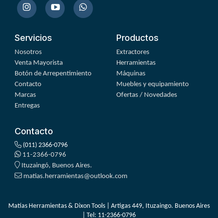
Servicios
Productos
Nosotros
Extractores
Venta Mayorista
Herramientas
Botón de Arrepentimiento
Máquinas
Contacto
Muebles y equipamiento
Marcas
Ofertas / Novedades
Entregas
Contacto
(011) 2366-0796
11-2366-0796
Ituzaingó, Buenos Aires.
matias.herramientas@outlook.com
Matías Herramientas & Dixon Tools | Artigas 449, Ituzaingo. Buenos Aires
| Tel:
11-2366-0796