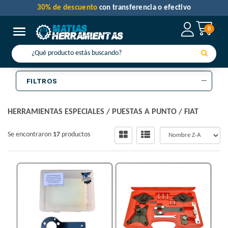
30% de descuento
con transferencia o efectivo
0
Toggle navigation
FILTROS
HERRAMIENTAS ESPECIALES
/
PUESTAS A PUNTO
/
FIAT
Se encontraron
17
productos