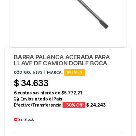
BARRA PALANCA ACERADA PARA
LLAVE DE CAMION DOBLE BOCA
CÓDIGO:
6193 |
MARCA
:
BREMEN
$ 34.633
6
cuotas sin interés de
$5.772,21
Envíos a todo el País
Efectivo/Transferencia
-30
% Off:
$ 24.243
Sin Stock