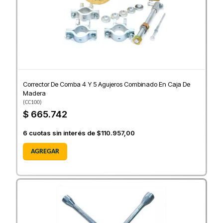
Corrector De Comba 4 Y 5 Agujeros Combinado En Caja De
Madera
(
CC100
)
$ 665.742
6
cuotas sin interés de
$110.957,00
AGREGAR