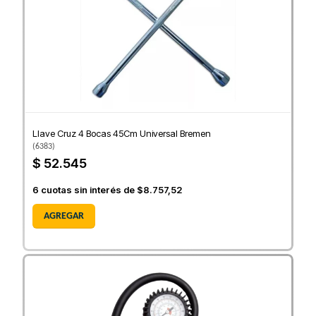
Llave Cruz 4 Bocas 45Cm Universal Bremen
(
6383
)
$ 52.545
6
cuotas sin interés de
$8.757,52
AGREGAR