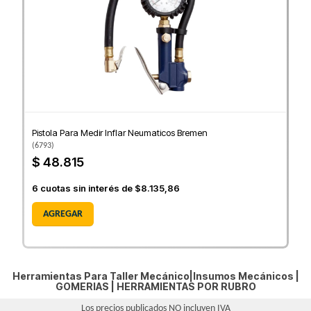
Pistola Para Medir Inflar Neumaticos Bremen
(
6793
)
$ 48.815
6
cuotas sin interés de
$8.135,86
AGREGAR
Herramientas Para Taller Mecánico|Insumos Mecánicos |
GOMERIAS
|
HERRAMIENTAS POR RUBRO
Los precios publicados NO incluyen IVA