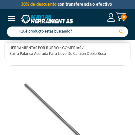
30% de descuento
con transferencia o efectivo
0
Toggle navigation
HERRAMIENTAS POR RUBRO
/
GOMERIAS
/
Barra Palanca Acerada Para Llave De Camion Doble Boca