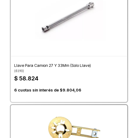
Llave Para Camion 27 Y 33Mm (Solo Llave)
(
6190
)
$ 58.824
6
cuotas sin interés de
$9.804,06