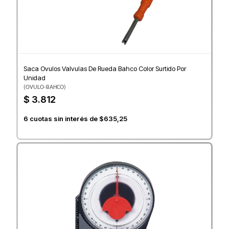
Saca Ovulos Valvulas De Rueda Bahco Color Surtido Por
Unidad
(
OVULO-BAHCO
)
$ 3.812
6
cuotas sin interés de
$635,25