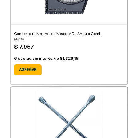
Combimetro Magnetico Medidor De Angulo Comba
(
4618
)
$ 7.957
6
cuotas sin interés de
$1.326,15
AGREGAR