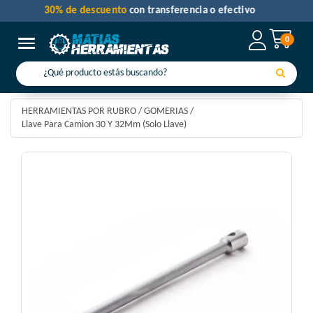
30% de descuento
con transferencia o efectivo
0
Toggle navigation
HERRAMIENTAS POR RUBRO
/
GOMERIAS
/
Llave Para Camion 30 Y 32Mm (Solo Llave)