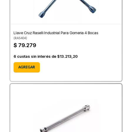
Llave Cruz Raselli Industrial Para Gomeria 4 Bocas
(
RAS404
)
$ 79.279
6
cuotas sin interés de
$13.213,20
AGREGAR