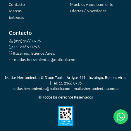
Contacto
Muebles y equipamiento
Marcas
Ofertas / Novedades
Entregas
Contacto
(011) 2366-0796
11-2366-0796
Ituzaingó, Buenos Aires.
matias.herramientas@outlook.com
Matías Herramientas & Dixon Tools | Artigas 449, Ituzaingo. Buenos Aires
| Tel:
11-2366-0796
matias.herramientas@outlook.com
|
matiasherramientas.com.ar
© Todos los derechos Reservados