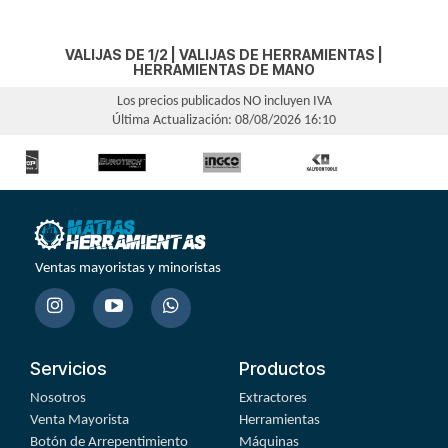
VALIJAS DE 1/2
|
VALIJAS DE HERRAMIENTAS
|
HERRAMIENTAS DE MANO
Los precios publicados NO incluyen IVA
Última Actualización: 08/08/2026 16:10
Ventas mayoristas y minoristas
Servicios
Productos
Nosotros
Extractores
Venta Mayorista
Herramientas
Botón de Arrepentimiento
Máquinas