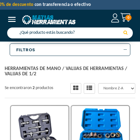
30% de descuento
con transferencia o efectivo
0
Toggle navigation
FILTROS
HERRAMIENTAS DE MANO
/
VALIJAS DE HERRAMIENTAS
/
VALIJAS DE 1/2
Se encontraron
2
productos