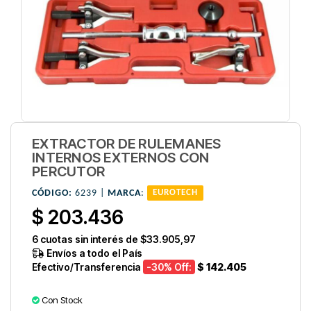
EXTRACTOR DE RULEMANES
INTERNOS EXTERNOS CON
PERCUTOR
CÓDIGO:
6239 |
MARCA
:
EUROTECH
$ 203.436
6
cuotas sin interés de
$33.905,97
Envíos a todo el País
Efectivo/Transferencia
-30
% Off:
$ 142.405
Con Stock