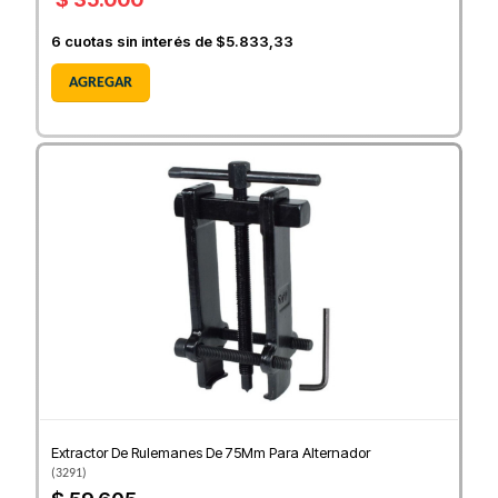
6
cuotas sin interés de
$5.833,33
AGREGAR
Extractor De Rulemanes De 75Mm Para Alternador
(
3291
)