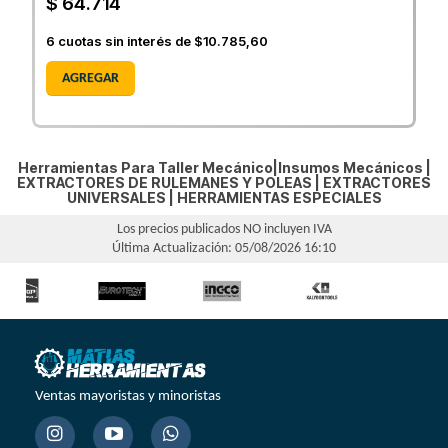
$ 64.714
6
cuotas sin interés de
$10.785,60
AGREGAR
Herramientas Para Taller Mecánico|Insumos Mecánicos |
EXTRACTORES DE RULEMANES Y POLEAS
|
EXTRACTORES
UNIVERSALES
|
HERRAMIENTAS ESPECIALES
Los precios publicados NO incluyen IVA
Última Actualización: 05/08/2026 16:10
Ventas mayoristas y minoristas