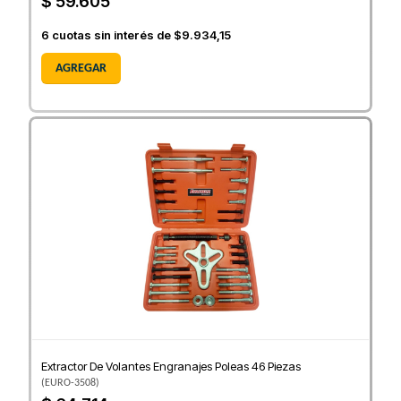
$ 59.605
6
cuotas sin interés de
$9.934,15
AGREGAR
Extractor De Volantes Engranajes Poleas 46 Piezas
(
EURO-3508
)