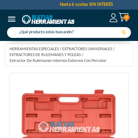
efectivo
Hasta 6 cuotas SIN INTERÉS
0
Toggle navigation
HERRAMIENTAS ESPECIALES
/
EXTRACTORES UNIVERSALES
/
EXTRACTORES DE RULEMANES Y POLEAS
/
Extractor De Rulemanes Internos Externos Con Percutor