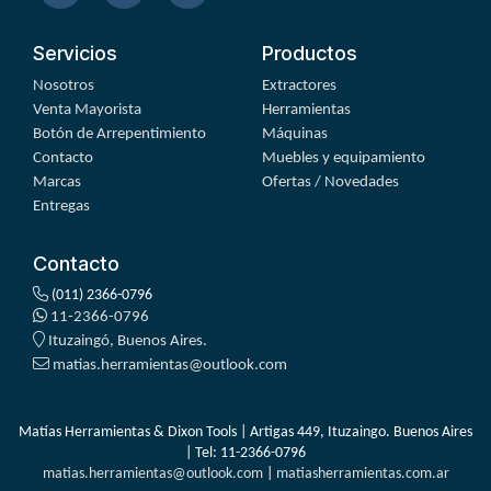
Servicios
Productos
Nosotros
Extractores
Venta Mayorista
Herramientas
Botón de Arrepentimiento
Máquinas
Contacto
Muebles y equipamiento
Marcas
Ofertas / Novedades
Entregas
Contacto
(011) 2366-0796
11-2366-0796
Ituzaingó, Buenos Aires.
matias.herramientas@outlook.com
Matías Herramientas & Dixon Tools | Artigas 449, Ituzaingo. Buenos Aires
| Tel:
11-2366-0796
matias.herramientas@outlook.com
|
matiasherramientas.com.ar