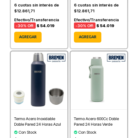
6
cuotas sin interés de
6
cuotas sin interés de
$12.861,71
$12.861,71
Efectivo/Transferencia
Efectivo/Transferencia
-30
% Off:
$ 54.019
-30
% Off:
$ 54.019
AGREGAR
AGREGAR
Termo Acero Inoxidable
Termo Acero 600Cc Doble
Doble Pared 24 Horas Azul
Pared 24 Horas Verde
Con Stock
Con Stock