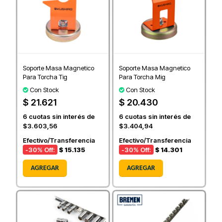
Soporte Masa Magnetico
Soporte Masa Magnetico
Para Torcha Tig
Para Torcha Mig
Con Stock
Con Stock
$ 21.621
$ 20.430
6
cuotas sin interés de
6
cuotas sin interés de
$3.603,56
$3.404,94
Efectivo/Transferencia
Efectivo/Transferencia
-30
% Off:
$ 15.135
-30
% Off:
$ 14.301
AGREGAR
AGREGAR