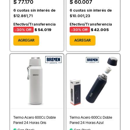
$ 77.170
$ 60.007
6
cuotas sin interés de
6
cuotas sin interés de
$12.861,71
$10.001,23
Efectivo/Transferencia
Efectivo/Transferencia
-30
% Off:
$ 54.019
-30
% Off:
$ 42.005
AGREGAR
AGREGAR
Termo Acero 600Cc Doble
Termo Acero 600Cc Doble
Pared 24 Horas Gris
Pared 24 Horas Azul