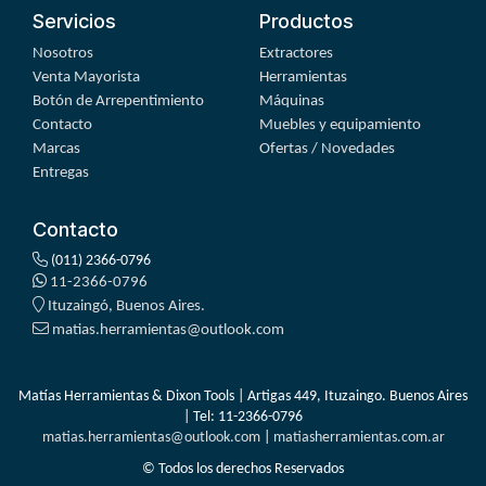
Servicios
Productos
Nosotros
Extractores
Venta Mayorista
Herramientas
Botón de Arrepentimiento
Máquinas
Contacto
Muebles y equipamiento
Marcas
Ofertas / Novedades
Entregas
Contacto
(011) 2366-0796
11-2366-0796
Ituzaingó, Buenos Aires.
matias.herramientas@outlook.com
Matías Herramientas & Dixon Tools | Artigas 449, Ituzaingo. Buenos Aires
| Tel:
11-2366-0796
matias.herramientas@outlook.com
|
matiasherramientas.com.ar
© Todos los derechos Reservados