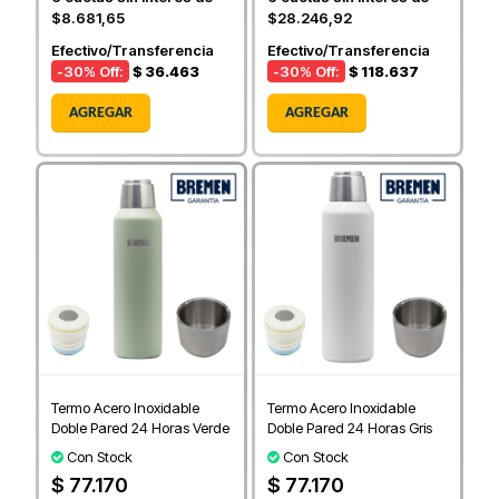
$8.681,65
$28.246,92
Efectivo/Transferencia
Efectivo/Transferencia
-30
% Off:
$ 36.463
-30
% Off:
$ 118.637
AGREGAR
AGREGAR
Termo Acero Inoxidable
Termo Acero Inoxidable
Doble Pared 24 Horas Verde
Doble Pared 24 Horas Gris
Con Stock
Con Stock
$ 77.170
$ 77.170