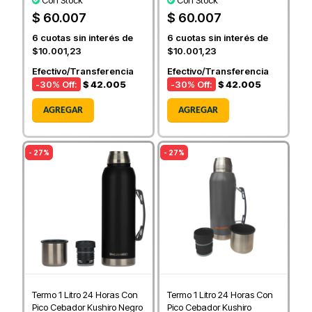
Con Stock
Con Stock
$ 60.007
$ 60.007
6
cuotas sin interés de
6
cuotas sin interés de
$10.001,23
$10.001,23
Efectivo/Transferencia
Efectivo/Transferencia
-30
% Off:
$ 42.005
-30
% Off:
$ 42.005
AGREGAR
AGREGAR
- 27%
- 27%
Termo 1 Litro 24 Horas Con
Termo 1 Litro 24 Horas Con
Pico Cebador Kushiro Negro
Pico Cebador Kushiro