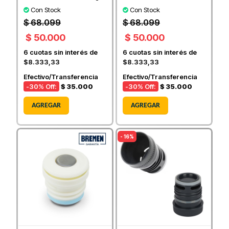
Con Stock
Con Stock
$ 68.099
$ 68.099
$ 50.000
$ 50.000
6
cuotas sin interés de
6
cuotas sin interés de
$8.333,33
$8.333,33
Efectivo/Transferencia
Efectivo/Transferencia
-30
% Off:
$ 35.000
-30
% Off:
$ 35.000
AGREGAR
AGREGAR
- 16%