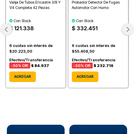
Valija De Tubos Encastre 3/8 Y
Probador Detector De Fugas
1/4 Completa 42 Piezas
Automotor Con Humo
Con Stock
Con Stock
$ 121.338
$ 332.451
6
cuotas sin interés de
6
cuotas sin interés de
$20.223,00
$55.408,50
Efectivo/Transferencia
Efectivo/Transferencia
-30
% Off:
$ 84.937
-30
% Off:
$ 232.716
AGREGAR
AGREGAR