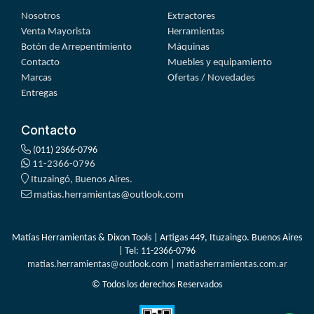
Nosotros
Extractores
Venta Mayorista
Herramientas
Botón de Arrepentimiento
Máquinas
Contacto
Muebles y equipamiento
Marcas
Ofertas / Novedades
Entregas
Contacto
(011) 2366-0796
11-2366-0796
Ituzaingó, Buenos Aires.
matias.herramientas@outlook.com
Matías Herramientas & Dixon Tools | Artigas 449, Ituzaingo. Buenos Aires
| Tel:
11-2366-0796
matias.herramientas@outlook.com
|
matiasherramientas.com.ar
© Todos los derechos Reservados