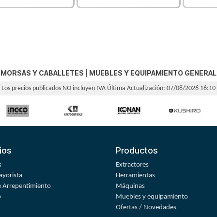
MORSAS Y CABALLETES
|
MUEBLES Y EQUIPAMIENTO GENERAL
Los precios publicados NO incluyen IVA
Última Actualización: 07/08/2026 16:10
ios
Productos
s
Extractores
yorista
Herramientas
 Arrepentimiento
Máquinas
o
Muebles y equipamiento
Ofertas / Novedades