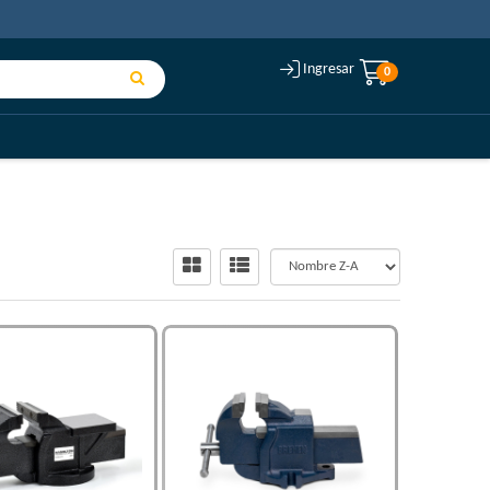
Ingresar
0