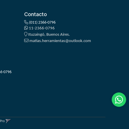
Contacto
(011) 2366-0796
11-2366-0796
Ituzaingó, Buenos Aires.
matias.herramientas@outlook.com
66-0796
gPro