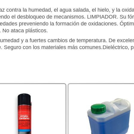
caz contra la humedad, el agua salada, el hielo, y la ox
endo el desbloqueo de mecanismos. LIMPIADOR. Su fórmu
ciedades preveniendo la formación de oxidaciones. Ópti
. No ataca plásticos.
humedad y a fuertes cambios de temperatura. De excele
 Seguro con los materiales más comunes.Dieléctrico, pu