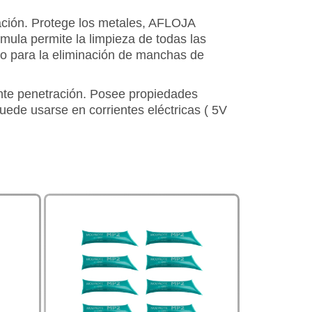
idación. Protege los metales, AFLOJA
la permite la limpieza de todas las
mo para la eliminación de manchas de
nte penetración. Posee propiedades
ede usarse en corrientes eléctricas ( 5V