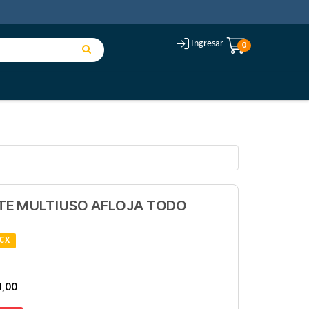
Ingresar
0
TE MULTIUSO AFLOJA TODO
CX
1,00