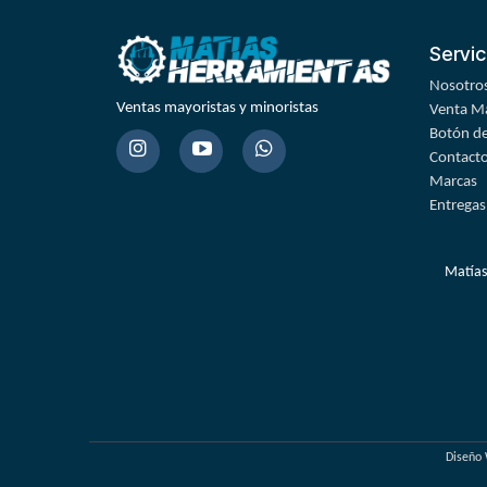
Servic
Nosotro
Ventas mayoristas y minoristas
Venta Ma
Botón de
Contact
Marcas
Entregas
Matías
Diseño