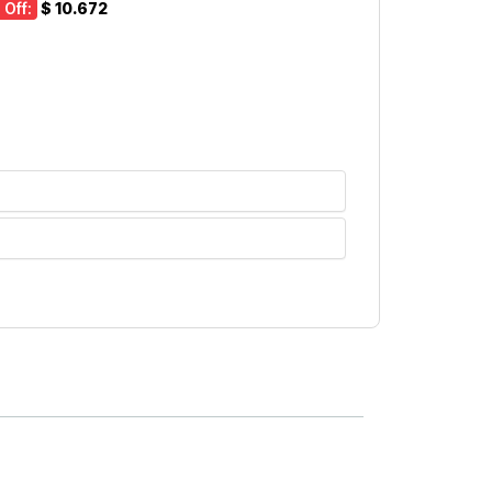
 Off:
$ 10.672