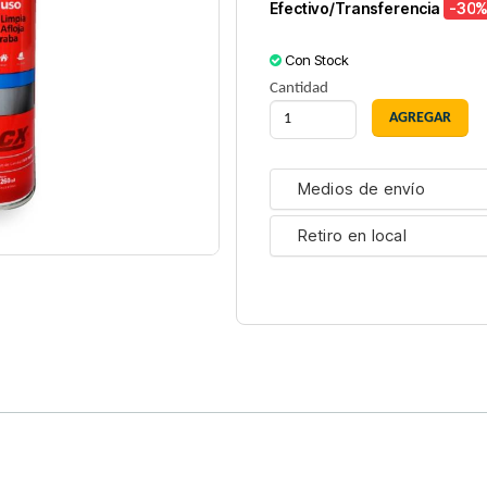
Efectivo/Transferencia
-30
%
Con Stock
Cantidad
Medios de envío
Retiro en local