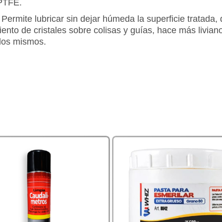
 PTFE.
 Permite lubricar sin dejar húmeda la superficie tratada
ento de cristales sobre colisas y guías, hace más liviano
 los mismos.