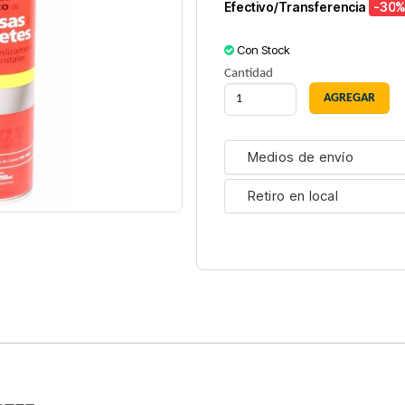
Efectivo/Transferencia
-30
%
Con Stock
Cantidad
Medios de envío
Retiro en local