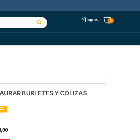
Ingresar
0
AURAR BURLETES Y COLIZAS
CX
1,00