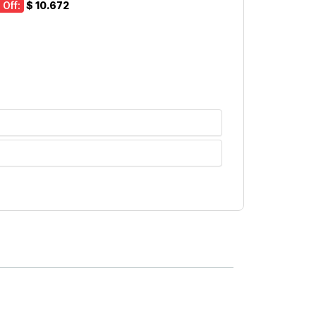
 Off:
$ 10.672