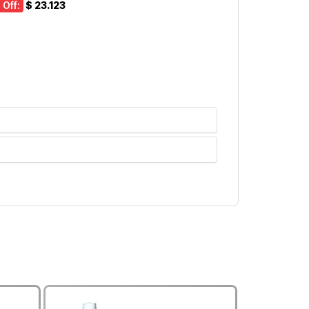
 Off:
$ 23.123