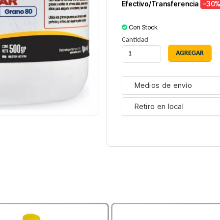
Efectivo/Transferencia
-30
%
Con Stock
Cantidad
Medios de envío
Retiro en local