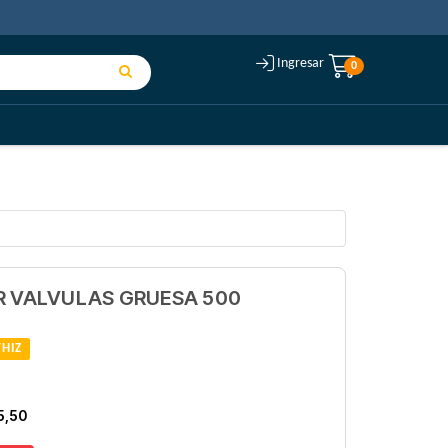
Ingresar
0
R VALVULAS GRUESA 500
HIZ
5,50