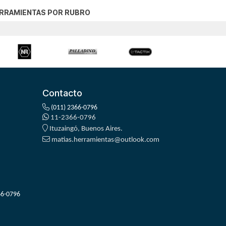
RRAMIENTAS POR RUBRO
Contacto
(011) 2366-0796
11-2366-0796
Ituzaingó, Buenos Aires.
matias.herramientas@outlook.com
66-0796