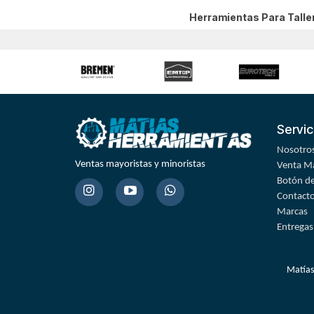
Herramientas Para Tall
Servic
Nosotro
Ventas mayoristas y minoristas
Venta Ma
Botón de
Contact
Marcas
Entregas
Matías