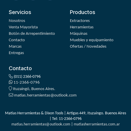
Servicios
Productos
Nosotros
Extractores
Venta Mayorista
Herramientas
Botón de Arrepentimiento
Máquinas
Contacto
Muebles y equipamiento
Marcas
Ofertas / Novedades
Entregas
Contacto
(011) 2366-0796
11-2366-0796
Ituzaingó, Buenos Aires.
matias.herramientas@outlook.com
Matías Herramientas & Dixon Tools | Artigas 449, Ituzaingo. Buenos Aires
| Tel:
11-2366-0796
matias.herramientas@outlook.com
|
matiasherramientas.com.ar