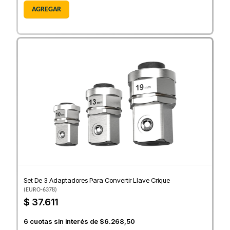
AGREGAR
Set De 3 Adaptadores Para Convertir Llave Crique
(
EURO-6378
)
$ 37.611
6
cuotas sin interés de
$6.268,50