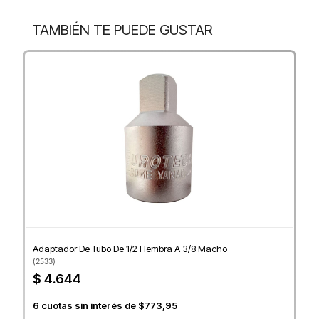
TAMBIÉN TE PUEDE GUSTAR
Adaptador De Tubo De 1/2 Hembra A 3/8 Macho
(
2533
)
$ 4.644
6
cuotas sin interés de
$773,95