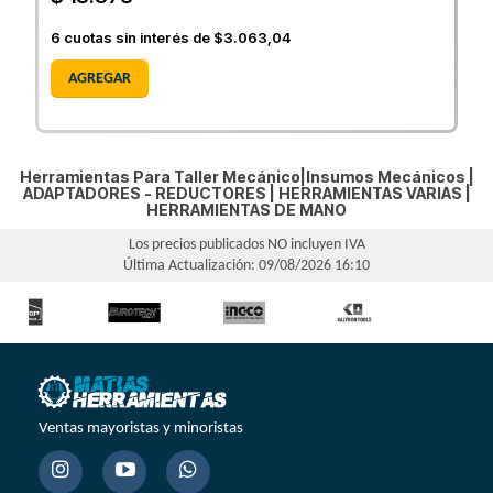
6
cuotas sin interés de
$3.063,04
AGREGAR
Herramientas Para Taller Mecánico|Insumos Mecánicos |
ADAPTADORES - REDUCTORES
|
HERRAMIENTAS VARIAS
|
HERRAMIENTAS DE MANO
Los precios publicados NO incluyen IVA
Última Actualización: 09/08/2026 16:10
Ventas mayoristas y minoristas