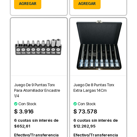
AGREGAR
AGREGAR
Juego De 9 Puntas Torx
Juego De 8 Puntas Torx
Para Atornillador Encastre
Extra Largas 14Cm
1/4
Con Stock
Con Stock
$ 3.916
$ 73.578
6
cuotas sin interés de
6
cuotas sin interés de
$652,61
$12.262,95
Efectivo/Transferencia
Efectivo/Transferencia