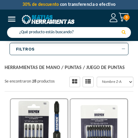
30% de descuento
con transferencia o efectivo
0
Toggle navigation
FILTROS
HERRAMIENTAS DE MANO
/
PUNTAS
/
JUEGO DE PUNTAS
Se encontraron
28
productos