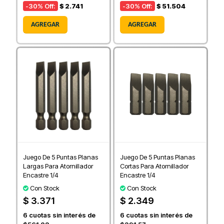
-30
% Off:
$ 2.741
-30
% Off:
$ 51.504
AGREGAR
AGREGAR
Juego De 5 Puntas Planas
Juego De 5 Puntas Planas
Largas Para Atornillador
Cortas Para Atornillador
Encastre 1/4
Encastre 1/4
Con Stock
Con Stock
$ 3.371
$ 2.349
6
cuotas sin interés de
6
cuotas sin interés de