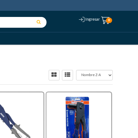
Ingresar
0