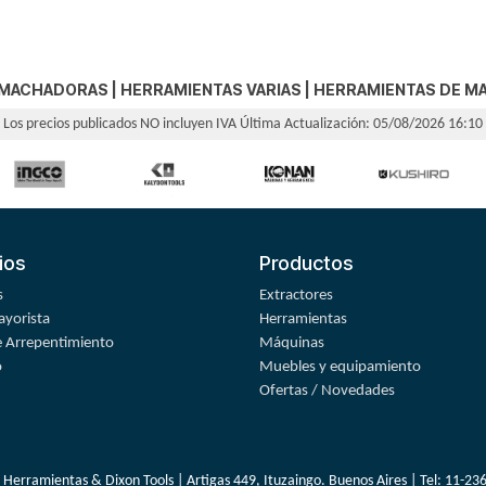
MACHADORAS
|
HERRAMIENTAS VARIAS
|
HERRAMIENTAS DE M
Los precios publicados NO incluyen IVA
Última Actualización: 05/08/2026 16:10
ios
Productos
s
Extractores
yorista
Herramientas
 Arrepentimiento
Máquinas
o
Muebles y equipamiento
Ofertas / Novedades
 Herramientas & Dixon Tools | Artigas 449, Ituzaingo. Buenos Aires | Tel:
11-23