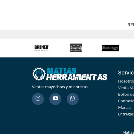
RE
Servic
Nosotro
Ventas mayoristas y minoristas
Venta Ma
Botón de
Contact
Marcas
Entregas
Matías