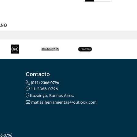
ANO
Contacto
(011) 2366-0796
11-2366-0796
Ituzaingó, Buenos Aires.
matias.herramientas@outlook.com
66-0796