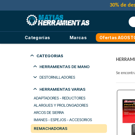
Categorías
Marcas
Ofertas AGOST
CATEGORIAS
HERRAMI
HERRAMIENTAS DE MANO
Se encont
DESTORNILLADORES
EN JUEGO
HERRAMIENTAS VARIAS
OTROS DESTORNILLADORES
ADAPTADORES - REDUCTORES
SUELTOS PHILIPS
ALARGUES Y PROLONGADORES
SUELTOS PLANOS
ARCOS DE SIERRA
SUELTOS TORX
IMANES - ESPEJOS - ACCESORIOS
REMACHADORAS