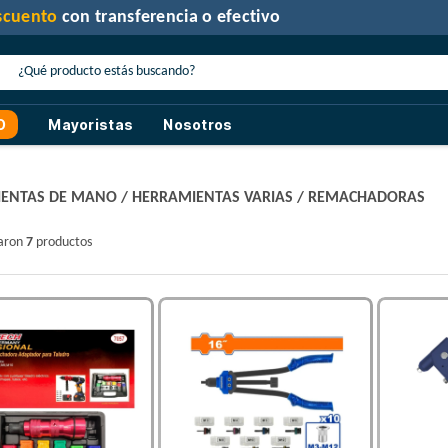
30% de descuento
con transferencia o efectivo
O
Mayoristas
Nosotros
ENTAS DE MANO
/
HERRAMIENTAS VARIAS
/
REMACHADORAS
raron
7
productos