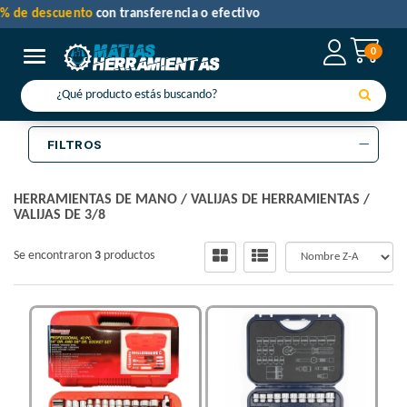
30% de descuento
con transferencia o efectivo
0
Toggle navigation
FILTROS
HERRAMIENTAS DE MANO
/
VALIJAS DE HERRAMIENTAS
/
VALIJAS DE 3/8
Se encontraron
3
productos