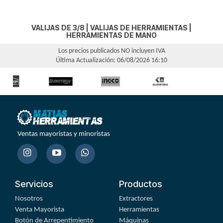
VALIJAS DE 3/8
|
VALIJAS DE HERRAMIENTAS
|
HERRAMIENTAS DE MANO
Los precios publicados NO incluyen IVA
Última Actualización: 06/08/2026 16:10
Ventas mayoristas y minoristas
Servicios
Productos
Nosotros
Extractores
Venta Mayorista
Herramientas
Botón de Arrepentimiento
Máquinas