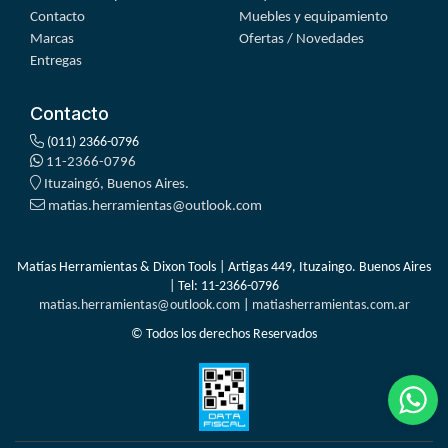
Contacto
Muebles y equipamiento
Marcas
Ofertas / Novedades
Entregas
Contacto
(011) 2366-0796
11-2366-0796
Ituzaingó, Buenos Aires.
matias.herramientas@outlook.com
Matías Herramientas & Dixon Tools | Artigas 449, Ituzaingo. Buenos Aires
| Tel:
11-2366-0796
matias.herramientas@outlook.com
|
matiasherramientas.com.ar
© Todos los derechos Reservados