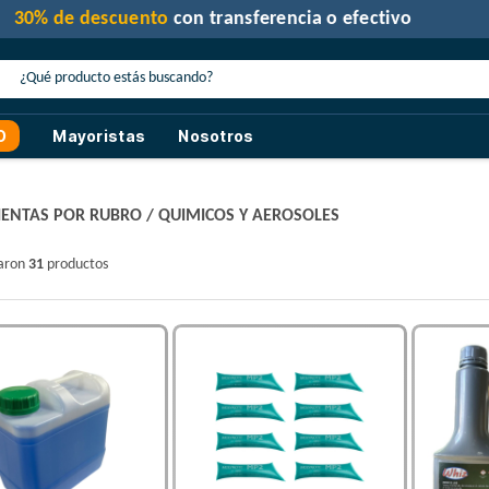
30% de descuento
con transferencia o efectivo
O
Mayoristas
Nosotros
ENTAS POR RUBRO
/
QUIMICOS Y AEROSOLES
raron
31
productos