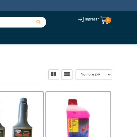
Ingresar
0