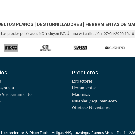
UELTOS PLANOS
|
DESTORNILLADORES
|
HERRAMIENTAS DE MA
Los precios publicados NO incluyen IVA
Última Actualización: 07/08/2026 16:10
ios
Productos
s
Extractores
yorista
Herramientas
 Arrepentimiento
Máquinas
o
Muebles y equipamiento
Ofertas / Novedades
 Herramientas & Dixon Tools | Artigas 449, Ituzaingo. Buenos Aires | Tel:
11-23