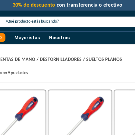
30% de descuento
con transferencia o efectivo
O
Mayoristas
Nosotros
ENTAS DE MANO
/
DESTORNILLADORES
/
SUELTOS PLANOS
raron
9
productos