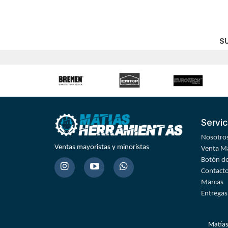
S
Servic
Nosotro
Ventas mayoristas y minoristas
Venta Ma
Botón de
Contact
Marcas
Entregas
Matías