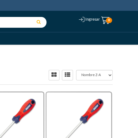
Ingresar
0