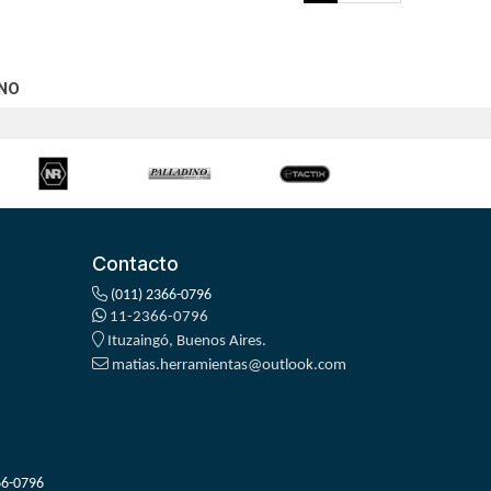
NO
Contacto
(011) 2366-0796
11-2366-0796
Ituzaingó, Buenos Aires.
matias.herramientas@outlook.com
66-0796