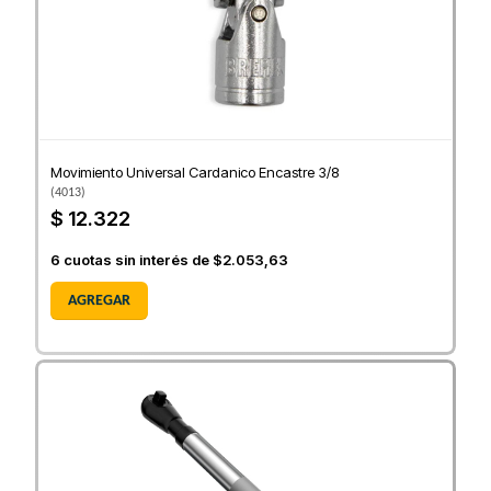
Movimiento Universal Cardanico Encastre 3/8
(
4013
)
$ 12.322
6
cuotas sin interés de
$2.053,63
AGREGAR