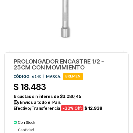
PROLONGADOR ENCASTRE 1/2 -
25CM CON MOVIMIENTO
CÓDIGO:
6140 |
MARCA
:
BREMEN
$ 18.483
6
cuotas sin interés de
$3.080,45
Envíos a todo el País
Efectivo/Transferencia
-30
% Off:
$ 12.938
Con Stock
Cantidad