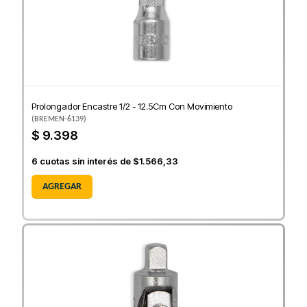
Prolongador Encastre 1/2 - 12.5Cm Con Movimiento
(
BREMEN-6139
)
$ 9.398
6
cuotas sin interés de
$1.566,33
AGREGAR