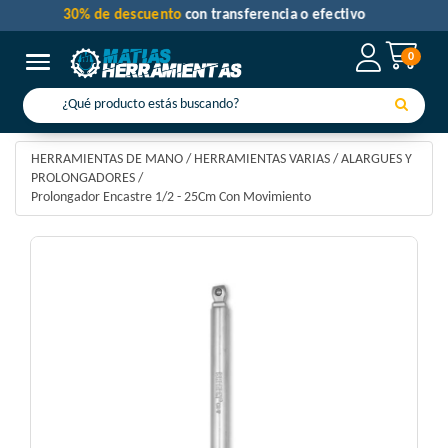
30% de descuento
con transferencia o efectivo
0
Toggle navigation
HERRAMIENTAS DE MANO
/
HERRAMIENTAS VARIAS
/
ALARGUES Y
PROLONGADORES
/
Prolongador Encastre 1/2 - 25Cm Con Movimiento