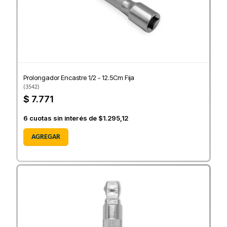
Prolongador Encastre 1/2 - 12.5Cm Fija
(
3542
)
$ 7.771
6
cuotas sin interés de
$1.295,12
AGREGAR