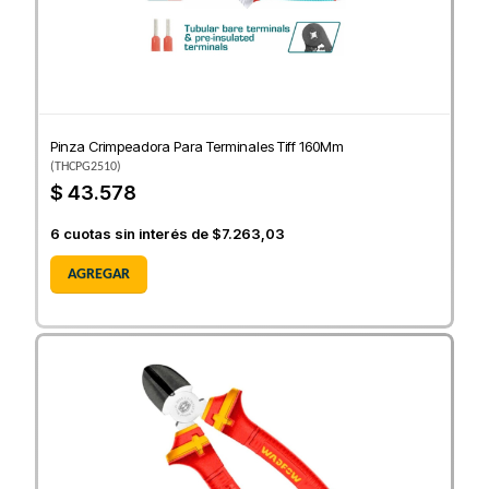
Pinza Crimpeadora Para Terminales Tiff 160Mm
(
THCPG2510
)
$ 43.578
6
cuotas sin interés de
$7.263,03
AGREGAR