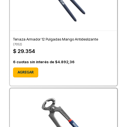
Tenaza Armador 12 Pulgadas Mango Antideslizante
(
7052
)
$ 29.354
6
cuotas sin interés de
$4.892,36
AGREGAR