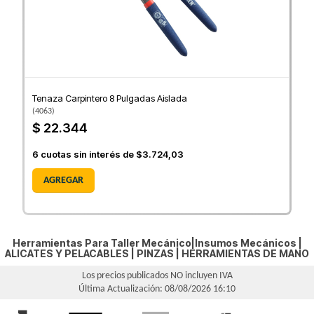
Tenaza Carpintero 8 Pulgadas Aislada
(
4063
)
$ 22.344
6
cuotas sin interés de
$3.724,03
AGREGAR
Herramientas Para Taller Mecánico|Insumos Mecánicos |
ALICATES Y PELACABLES
|
PINZAS
|
HERRAMIENTAS DE MANO
Los precios publicados NO incluyen IVA
Última Actualización: 08/08/2026 16:10