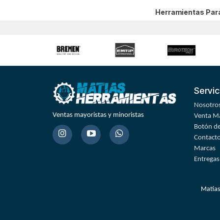
Herramientas Par
Servic
Nosotro
Ventas mayoristas y minoristas
Venta Ma
Botón de
Contact
Marcas
Entregas
Matías