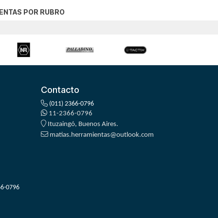
ENTAS POR RUBRO
Contacto
(011) 2366-0796
11-2366-0796
Ituzaingó, Buenos Aires.
matias.herramientas@outlook.com
66-0796