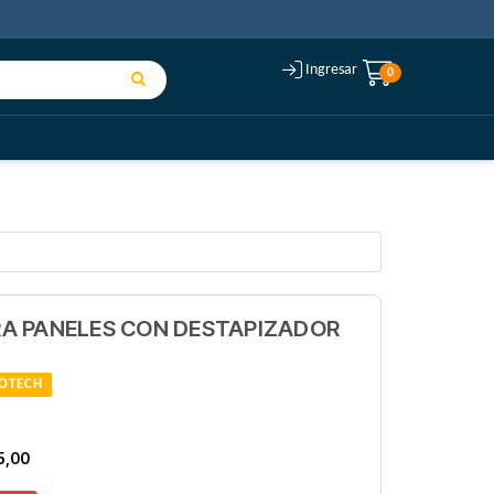
Ingresar
0
ARA PANELES CON DESTAPIZADOR
OTECH
5,00