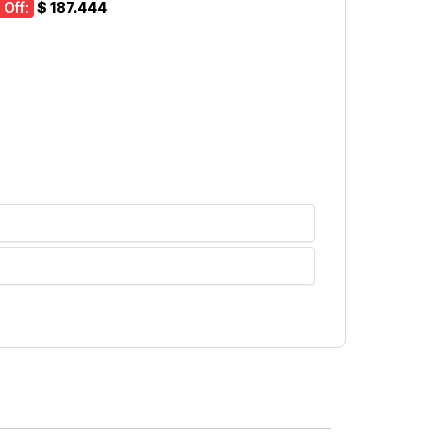
 Off:
$ 187.444