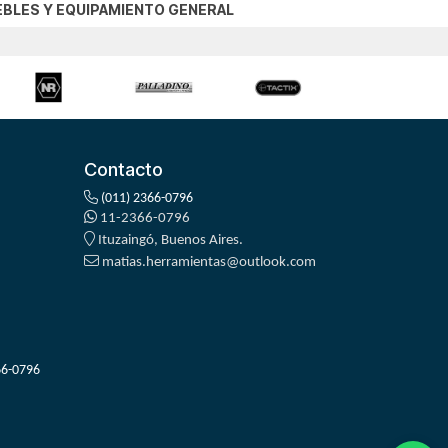
BLES Y EQUIPAMIENTO GENERAL
Contacto
(011) 2366-0796
11-2366-0796
Ituzaingó, Buenos Aires.
matias.herramientas@outlook.com
66-0796