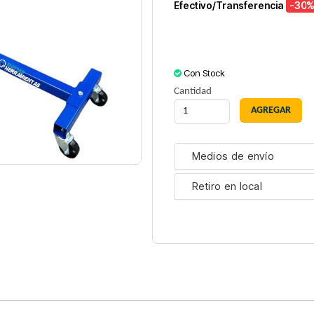
Efectivo/Transferencia
-30
%
Con Stock
Cantidad
Medios de envío
Retiro en local