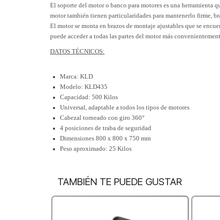
El soporte del motor o banco para motores es una herramienta que
motor también tienen particularidades para mantenerlo firme, bra
El motor se monta en brazos de montaje ajustables que se encuen
puede acceder a todas las partes del motor más convenientement
DATOS TÉCNICOS:
Marca: KLD
Modelo: KLD435
Capacidad: 500 Kilos
Universal, adaptable a todos los tipos de motores
Cabezal torneado con giro 360°
4 posiciones de traba de seguridad
Dimensiones 800 x 800 x 750 mm
Peso aproximado: 25 Kilos
TAMBIÉN TE PUEDE GUSTAR