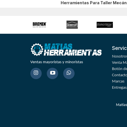
Herramientas Para Taller Mecá
Servic
Nosotro
Ventas mayoristas y minoristas
Venta Ma
Botón de
Contact
Marcas
Entregas
Matías