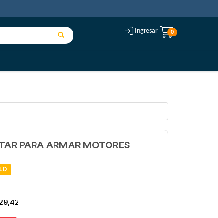
Ingresar
0
TAR PARA ARMAR MOTORES
LD
29,42