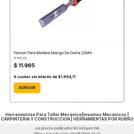
Formon Para Madera Mango De Goma 22Mm
(
FMG22
)
$ 11.965
6
cuotas sin interés de
$1.994,17
AGREGAR
Herramientas Para Taller Mecánico|Insumos Mecánicos |
CARPINTERIA Y CONSTRUCCION
|
HERRAMIENTAS POR RUBRO
Los precios publicados NO incluyen IVA