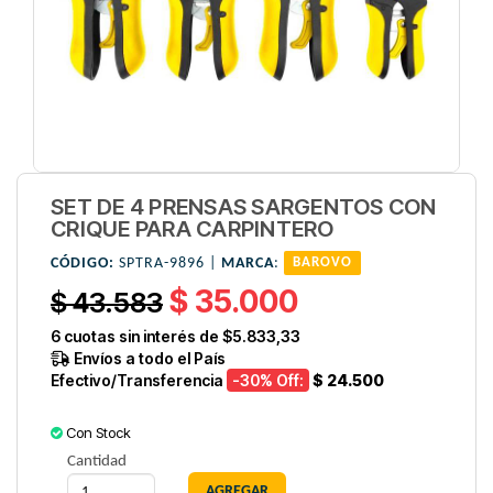
SET DE 4 PRENSAS SARGENTOS CON
CRIQUE PARA CARPINTERO
CÓDIGO:
SPTRA-9896 |
MARCA
:
BAROVO
$ 35.000
$ 43.583
6
cuotas sin interés de
$5.833,33
Envíos a todo el País
Efectivo/Transferencia
-30
% Off:
$ 24.500
Con Stock
Cantidad