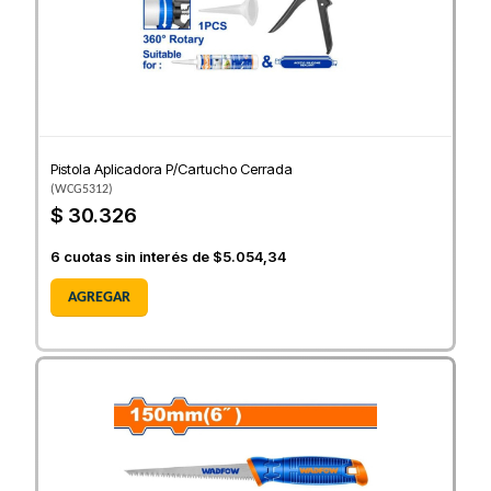
Pistola Aplicadora P/Cartucho Cerrada
(
WCG5312
)
$ 30.326
6
cuotas sin interés de
$5.054,34
AGREGAR