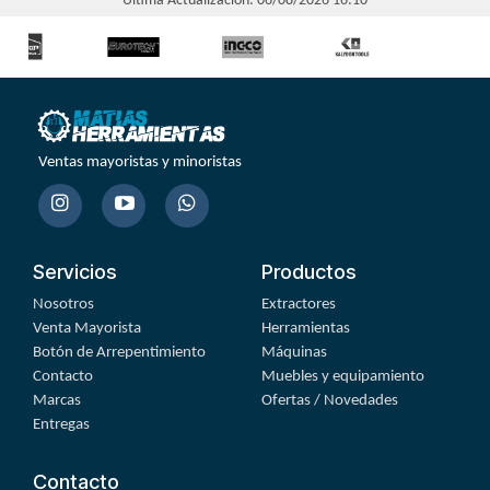
Última Actualización: 06/08/2026 16:10
Ventas mayoristas y minoristas
Servicios
Productos
Nosotros
Extractores
Venta Mayorista
Herramientas
Botón de Arrepentimiento
Máquinas
Contacto
Muebles y equipamiento
Marcas
Ofertas / Novedades
Entregas
Contacto