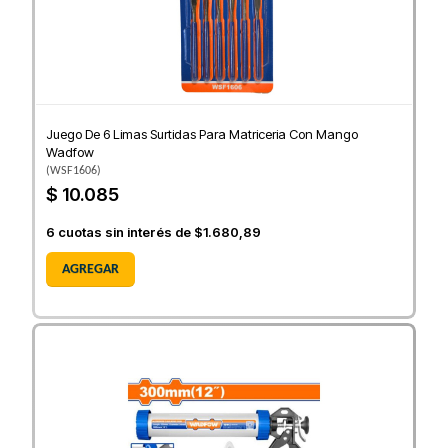
Juego De 6 Limas Surtidas Para Matriceria Con Mango
Wadfow
(
WSF1606
)
$ 10.085
6
cuotas sin interés de
$1.680,89
AGREGAR