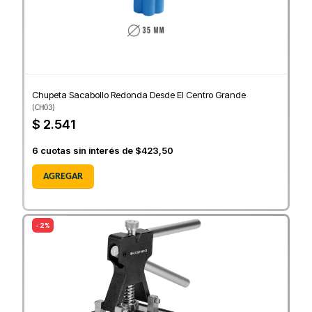
Chupeta Sacabollo Redonda Desde El Centro Grande
(
CH03
)
$ 2.541
6
cuotas sin interés de
$423,50
AGREGAR
- 2%