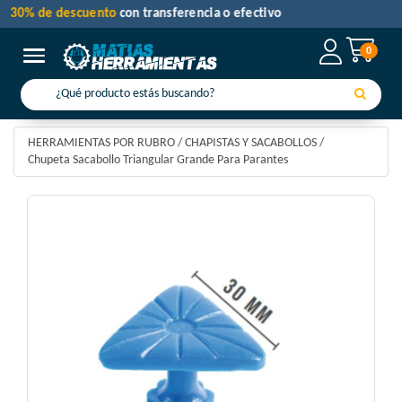
30% de descuento
con transferencia o efectivo
0
Toggle navigation
HERRAMIENTAS POR RUBRO
/
CHAPISTAS Y SACABOLLOS
/
Chupeta Sacabollo Triangular Grande Para Parantes