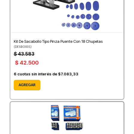
Kit De Sacabollo Tipo Pinza Puente Con 18 Chupetas
(
DESBO001
)
$ 43.583
$ 42.500
6
cuotas sin interés de
$7.083,33
AGREGAR