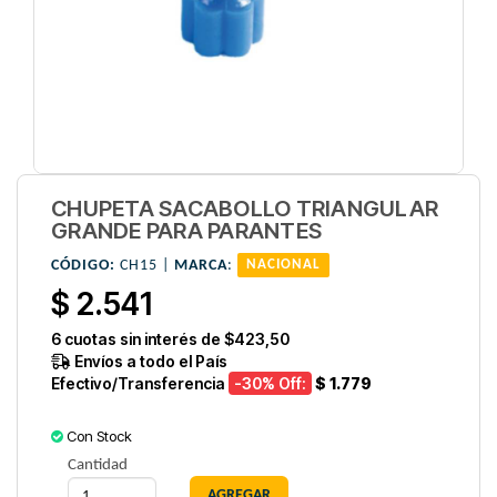
CHUPETA SACABOLLO TRIANGULAR
GRANDE PARA PARANTES
CÓDIGO:
CH15 |
MARCA
:
NACIONAL
$ 2.541
6
cuotas sin interés de
$423,50
Envíos a todo el País
Efectivo/Transferencia
-30
% Off:
$ 1.779
Con Stock
Cantidad