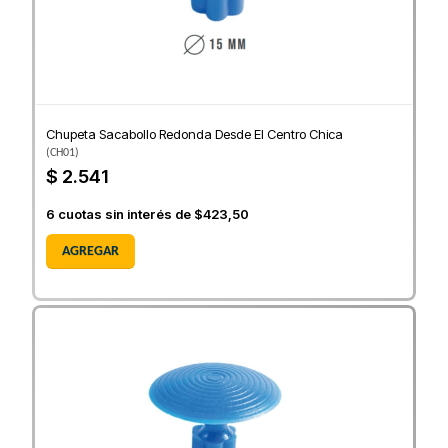
Chupeta Sacabollo Redonda Desde El Centro Chica
(
CH01
)
$ 2.541
6
cuotas sin interés de
$423,50
AGREGAR