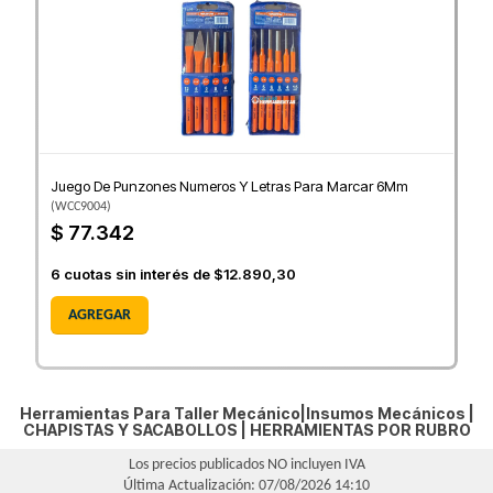
Juego De Punzones Numeros Y Letras Para Marcar 6Mm
(
WCC9004
)
$ 77.342
6
cuotas sin interés de
$12.890,30
AGREGAR
Herramientas Para Taller Mecánico|Insumos Mecánicos |
CHAPISTAS Y SACABOLLOS
|
HERRAMIENTAS POR RUBRO
Los precios publicados NO incluyen IVA
Última Actualización: 07/08/2026 14:10