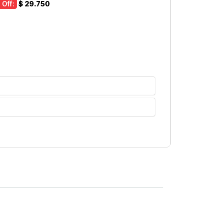
 Off:
$ 29.750