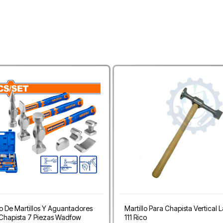
 De Martillos Y Aguantadores
Martillo Para Chapista Vertical 
Chapista 7 Piezas Wadfow
111 Rico