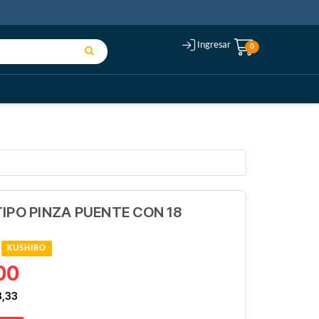
Ingresar
0
IPO PINZA PUENTE CON 18
:
KUSHIRO
00
3,33