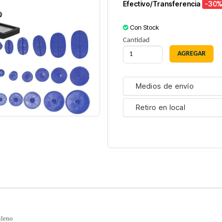
Efectivo/Transferencia
-30
%
Con Stock
Cantidad
Medios de envío
Retiro en local
ileno