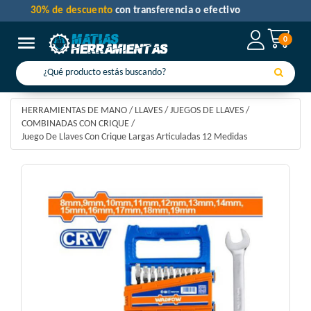
30% de descuento
con transferencia o efectivo
0
Toggle navigation
HERRAMIENTAS DE MANO
/
LLAVES
/
JUEGOS DE LLAVES
/
COMBINADAS CON CRIQUE
/
Juego De Llaves Con Crique Largas Articuladas 12 Medidas