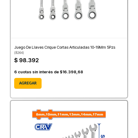
Juego De Llaves Crique Cortas Articuladas 10-19Mm 5Pzs
(
8264
)
$ 98.392
6
cuotas sin interés de
$16.398,68
AGREGAR