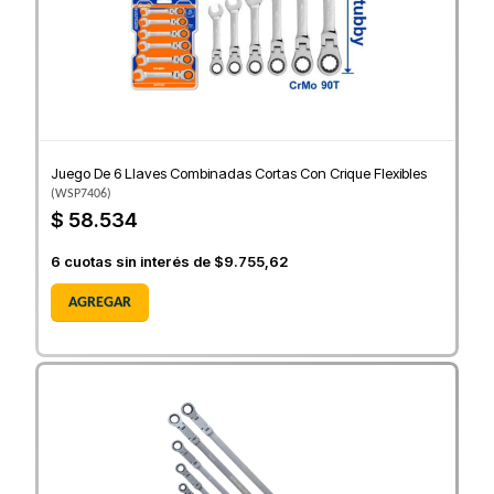
Juego De 6 Llaves Combinadas Cortas Con Crique Flexibles
(
WSP7406
)
$ 58.534
6
cuotas sin interés de
$9.755,62
AGREGAR