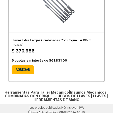
Llaves Extra Largas Combinadas Con Crique 8 A 19Mm
(
RU5353
)
$ 370.986
6
cuotas sin interés de
$61.831,00
AGREGAR
Herramientas Para Taller Mecánico|Insumos Mecánicos |
COMBINADAS CON CRIQUE
|
JUEGOS DE LLAVES
|
LLAVES
|
HERRAMIENTAS DE MANO
Los precios publicados NO incluyen IVA
Última Actualización: 08/08/2026 16:10