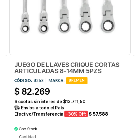
JUEGO DE LLAVES CRIQUE CORTAS
ARTICULADAS 8-14MM 5PZS
CÓDIGO:
8263 |
MARCA
:
BREMEN
$ 82.269
6
cuotas sin interés de
$13.711,50
Envíos a todo el País
Efectivo/Transferencia
-30
% Off:
$ 57.588
Con Stock
Cantidad