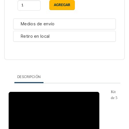
Medios de envío
Retiro en local
DESCRIPCIÓN
Kit
de 5