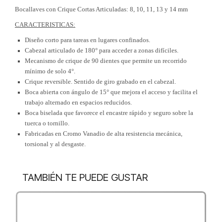
Bocallaves con Crique Cortas Articuladas: 8, 10, 11, 13 y 14 mm
CARACTERISTICAS:
Diseño corto para tareas en lugares confinados.
Cabezal articulado de 180° para acceder a zonas difíciles.
Mecanismo de crique de 90 dientes que permite un recorrido
mínimo de solo 4°.
Crique reversible. Sentido de giro grabado en el cabezal.
Boca abierta con ángulo de 15° que mejora el acceso y facilita el
trabajo alternado en espacios reducidos.
Boca biselada que favorece el encastre rápido y seguro sobre la
tuerca o tornillo.
Fabricadas en Cromo Vanadio de alta resistencia mecánica,
torsional y al desgaste.
TAMBIÉN TE PUEDE GUSTAR