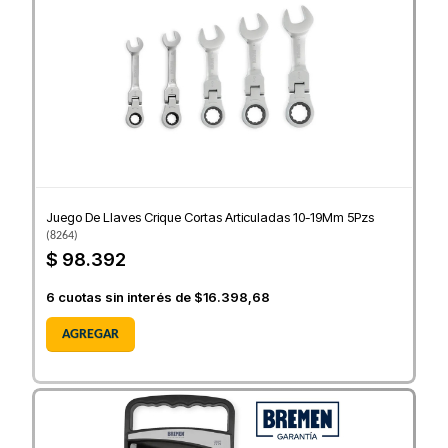
Juego De Llaves Crique Cortas Articuladas 10-19Mm 5Pzs
(
8264
)
$ 98.392
6
cuotas sin interés de
$16.398,68
AGREGAR