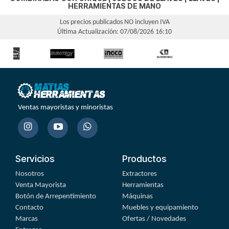
HERRAMIENTAS DE MANO
Los precios publicados NO incluyen IVA
Última Actualización: 07/08/2026 16:10
Ventas mayoristas y minoristas
Servicios
Productos
Nosotros
Extractores
Venta Mayorista
Herramientas
Botón de Arrepentimiento
Máquinas
Contacto
Muebles y equipamiento
Marcas
Ofertas / Novedades