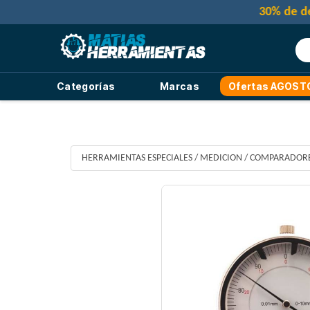
Categorías
Marcas
Ofertas AGOST
HERRAMIENTAS ESPECIALES
/
MEDICION
/
COMPARADORE