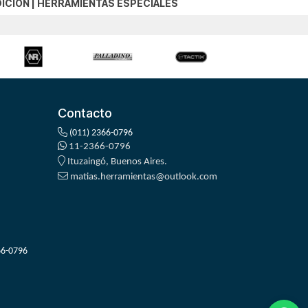
ICION
|
HERRAMIENTAS ESPECIALES
Contacto
(011) 2366-0796
11-2366-0796
Ituzaingó, Buenos Aires.
matias.herramientas@outlook.com
66-0796