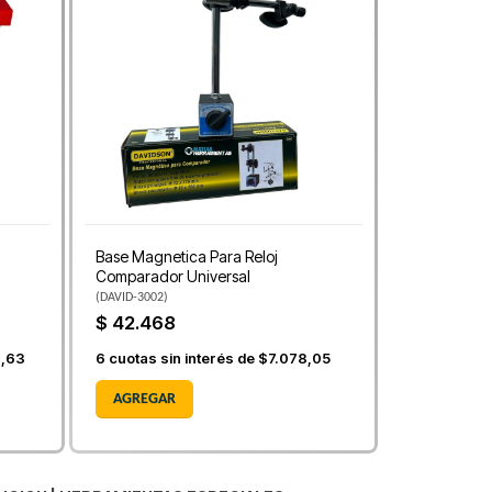
Base Magnetica Para Reloj
Comparador Universal
(
DAVID-3002
)
$ 42.468
6,63
6
cuotas sin interés de
$7.078,05
AGREGAR