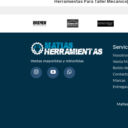
Herramientas Para Taller Mecánic
Servic
Nosotro
Ventas mayoristas y minoristas
Venta Ma
Botón de
Contact
Marcas
Entregas
Matías