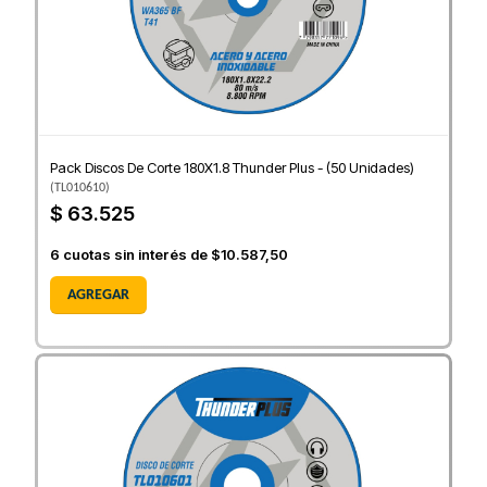
Pack Discos De Corte 180X1.8 Thunder Plus - (50 Unidades)
(
TL010610
)
$ 63.525
6
cuotas sin interés de
$10.587,50
AGREGAR