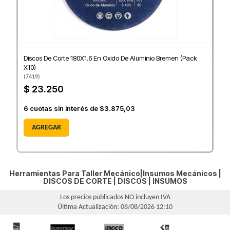
Discos De Corte 180X1.6 En Oxido De Aluminio Bremen (Pack
X10)
(
7419
)
$ 23.250
6
cuotas sin interés de
$3.875,03
AGREGAR
Herramientas Para Taller Mecánico|Insumos Mecánicos |
DISCOS DE CORTE
|
DISCOS
|
INSUMOS
Los precios publicados NO incluyen IVA
Última Actualización: 08/08/2026 12:10