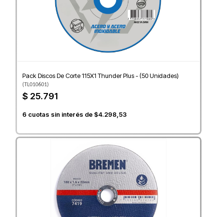
Pack Discos De Corte 115X1 Thunder Plus - (50 Unidades)
(
TL010601
)
$ 25.791
6
cuotas sin interés de
$4.298,53