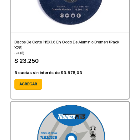
Discos De Corte 115X1.6 En Oxido De Aluminio Bremen (Pack
X25)
(
7418
)
$ 23.250
6
cuotas sin interés de
$3.875,03
AGREGAR