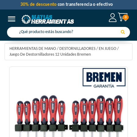
30% de descuento
con transferencia o efectivo
0
Toggle navigation
HERRAMIENTAS DE MANO
/
DESTORNILLADORES
/
EN JUEGO
/
Juego De Destornilladores 12 Unidades Bremen