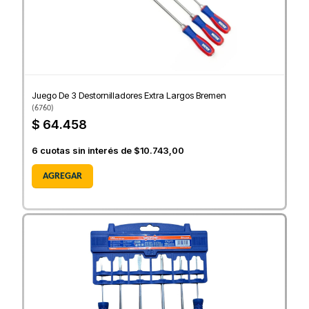
Juego De 3 Destornilladores Extra Largos Bremen
(
6760
)
$ 64.458
6
cuotas sin interés de
$10.743,00
AGREGAR