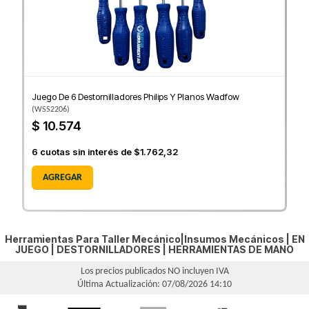
Juego De 6 Destornilladores Philips Y Planos Wadfow
(
WSS2206
)
$ 10.574
6
cuotas sin interés de
$1.762,32
AGREGAR
Herramientas Para Taller Mecánico|Insumos Mecánicos |
EN
JUEGO
|
DESTORNILLADORES
|
HERRAMIENTAS DE MANO
Los precios publicados NO incluyen IVA
Última Actualización: 07/08/2026 14:10