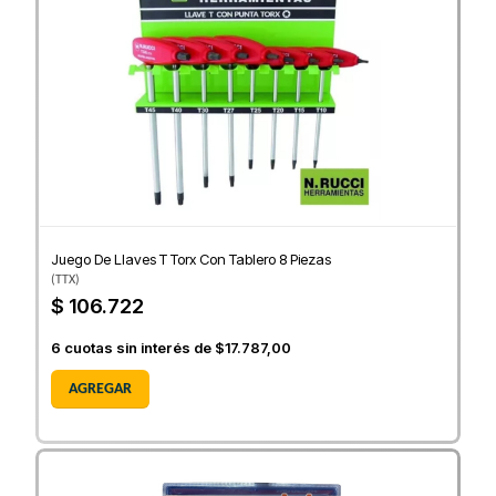
Juego De Llaves T Torx Con Tablero 8 Piezas
(
TTX
)
$ 106.722
6
cuotas sin interés de
$17.787,00
AGREGAR