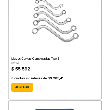
Llaves Curvas Combinadas Tipo S
(
2649
)
$ 55.592
6
cuotas sin interés de
$9.265,41
AGREGAR