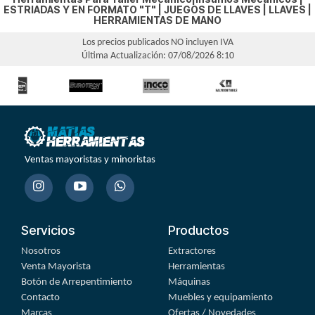
ESTRIADAS Y EN FORMATO "T"
|
JUEGOS DE LLAVES
|
LLAVES
|
HERRAMIENTAS DE MANO
Los precios publicados NO incluyen IVA
Última Actualización: 07/08/2026 8:10
Ventas mayoristas y minoristas
Servicios
Productos
Nosotros
Extractores
Venta Mayorista
Herramientas
Botón de Arrepentimiento
Máquinas
Contacto
Muebles y equipamiento
Marcas
Ofertas / Novedades