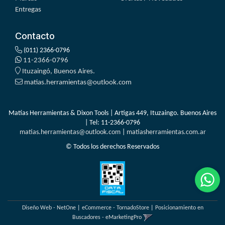
Entregas
Contacto
(011) 2366-0796
11-2366-0796
Ituzaingó, Buenos Aires.
matias.herramientas@outlook.com
Matías Herramientas & Dixon Tools | Artigas 449, Ituzaingo. Buenos Aires
| Tel:
11-2366-0796
matias.herramientas@outlook.com
|
matiasherramientas.com.ar
© Todos los derechos Reservados
Diseño Web - NetOne
|
eCommerce - TornadoStore
|
Posicionamiento en
Buscadores - eMarketingPro