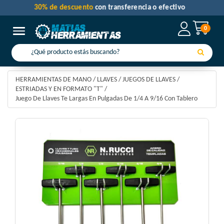
30% de descuento
con transferencia o efectivo
0
Toggle navigation
HERRAMIENTAS DE MANO
/
LLAVES
/
JUEGOS DE LLAVES
/
ESTRIADAS Y EN FORMATO "T"
/
Juego De Llaves Te Largas En Pulgadas De 1/4 A 9/16 Con Tablero