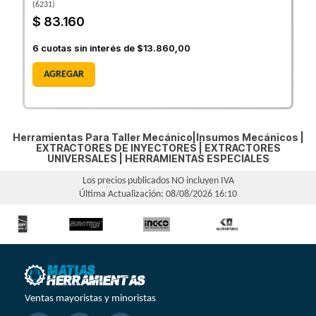
(
6231
)
$ 83.160
6
cuotas sin interés de
$13.860,00
AGREGAR
Herramientas Para Taller Mecánico|Insumos Mecánicos |
EXTRACTORES DE INYECTORES
|
EXTRACTORES
UNIVERSALES
|
HERRAMIENTAS ESPECIALES
Los precios publicados NO incluyen IVA
Última Actualización: 08/08/2026 16:10
Ventas mayoristas y minoristas