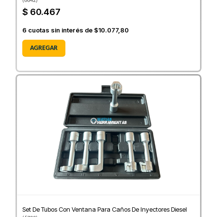
(
6642
)
$ 60.467
6
cuotas sin interés de
$10.077,80
AGREGAR
Set De Tubos Con Ventana Para Caños De Inyectores Diesel