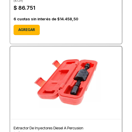
(
6729
)
$ 86.751
6
cuotas sin interés de
$14.458,50
AGREGAR
Extractor De Inyectores Diesel A Percusion