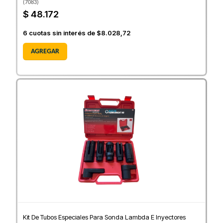
(
7083
)
$ 48.172
6
cuotas sin interés de
$8.028,72
AGREGAR
Kit De Tubos Especiales Para Sonda Lambda E Inyectores