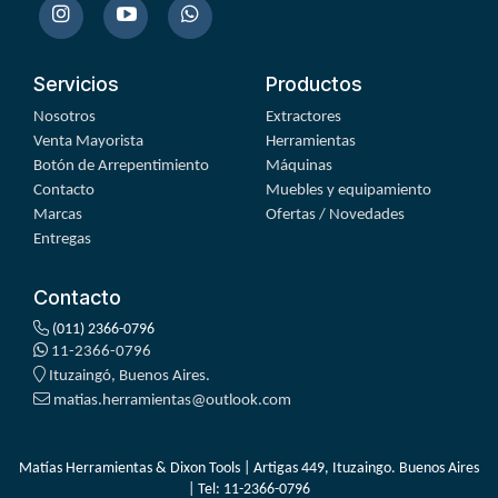
Servicios
Productos
Nosotros
Extractores
Venta Mayorista
Herramientas
Botón de Arrepentimiento
Máquinas
Contacto
Muebles y equipamiento
Marcas
Ofertas / Novedades
Entregas
Contacto
(011) 2366-0796
11-2366-0796
Ituzaingó, Buenos Aires.
matias.herramientas@outlook.com
Matías Herramientas & Dixon Tools | Artigas 449, Ituzaingo. Buenos Aires
| Tel:
11-2366-0796