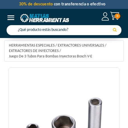
30% de descuento
con transferencia o efectivo
0
Toggle navigation
HERRAMIENTAS ESPECIALES
/
EXTRACTORES UNIVERSALES
/
EXTRACTORES DE INYECTORES
/
Juego De 3 Tubos Para Bombas Inyectoras Bosch V-E