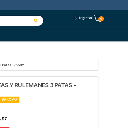
Ingresar
0
 3 Patas - 75Mm
AS Y RULEMANES 3 PATAS -
BAROVO
8,97