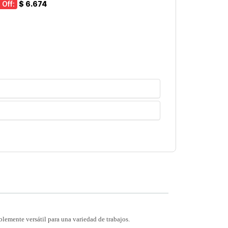
 Off:
$ 6.674
emente versátil para una variedad de trabajos.