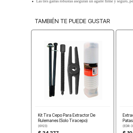
Las tres garras robustas aseguran un agarre firme y seguro, p
TAMBIÉN TE PUEDE GUSTAR
Kit Tira Cepo Para Extractor De
Extra
Rulemanes (Solo Tiracepo)
Patas
(
6923
)
(
EDR-3