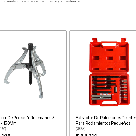
ermitiendo una extracción eficiente y sin esfuerzo.
ctor De Poleas Y Rulemanes 3
Extractor De Rulemanes De Inter
 - 150Mm
Para Rodamientos Pequeños
150
)
(
3568
)