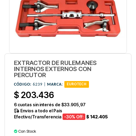
EXTRACTOR DE RULEMANES
INTERNOS EXTERNOS CON
PERCUTOR
CÓDIGO:
6239 |
MARCA
:
EUROTECH
$ 203.436
6
cuotas sin interés de
$33.905,97
Envíos a todo el País
Efectivo/Transferencia
-30
% Off:
$ 142.405
Con Stock