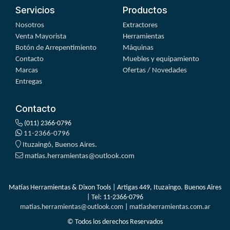
Servicios
Productos
Nosotros
Extractores
Venta Mayorista
Herramientas
Botón de Arrepentimiento
Máquinas
Contacto
Muebles y equipamiento
Marcas
Ofertas / Novedades
Entregas
Contacto
(011) 2366-0796
11-2366-0796
Ituzaingó, Buenos Aires.
matias.herramientas@outlook.com
Matías Herramientas & Dixon Tools | Artigas 449, Ituzaingo. Buenos Aires
| Tel:
11-2366-0796
matias.herramientas@outlook.com
|
matiasherramientas.com.ar
© Todos los derechos Reservados