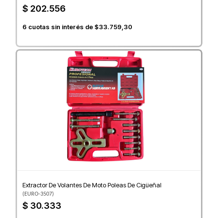
$ 202.556
6
cuotas sin interés de
$33.759,30
Extractor De Volantes De Moto Poleas De Cigüeñal
(
EURO-3507
)
$ 30.333