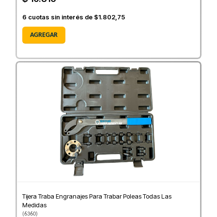
6
cuotas sin interés de
$1.802,75
AGREGAR
Tijera Traba Engranajes Para Trabar Poleas Todas Las
Medidas
(
6360
)