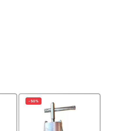
- 50%