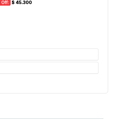
 Off:
$ 45.300