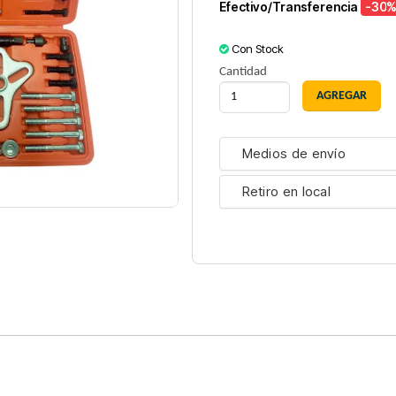
Efectivo/Transferencia
-30
%
Con Stock
Cantidad
Medios de envío
Retiro en local