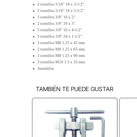
2 tornillos 5/16″ 18 x 3-1/2″.
2 tornillos 5/16″ 18 x 5-1/2″.
3 tornillos 3/8″ 16 x 2″.
2 tornillos 3/8″ 16 x 3″.
5 tornillos 3/8″ 16 x 4-1/2″.
3 tornillos 3/8″ 24 x 1-1/2″.
3 tornillos M8 1.25 x 45 mm.
2 tornillos M8 1.25 x 65 mm.
3 tornillos M8 1.25 x 90 mm.
3 tornillos M10 1.5 x 35 mm.
Arandelas.
TAMBIÉN TE PUEDE GUSTAR