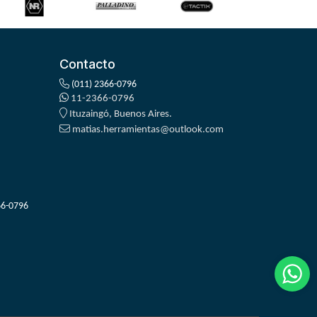
Contacto
(011) 2366-0796
11-2366-0796
Ituzaingó, Buenos Aires.
matias.herramientas@outlook.com
66-0796