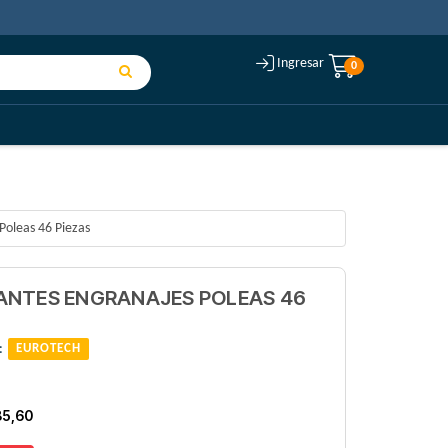
Ingresar
0
Poleas 46 Piezas
ANTES ENGRANAJES POLEAS 46
:
EUROTECH
85,60