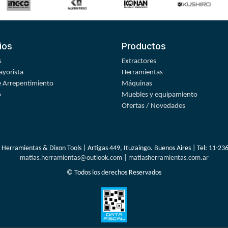
ios
Productos
s
Extractores
yorista
Herramientas
 Arrepentimiento
Máquinas
o
Muebles y equipamiento
Ofertas / Novedades
 Herramientas & Dixon Tools | Artigas 449, Ituzaingo. Buenos Aires | Tel:
11-23
matias.herramientas@outlook.com
|
matiasherramientas.com.ar
© Todos los derechos Reservados