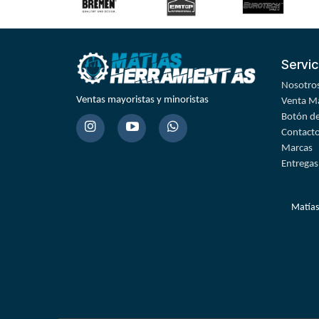
Servic
Nosotro
Ventas mayoristas y minoristas
Venta Ma
Botón de
Contact
Marcas
Entregas
Matías