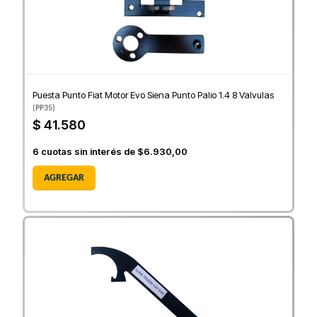
Puesta Punto Fiat Motor Evo Siena Punto Palio 1.4 8 Valvulas
(
PP35
)
$ 41.580
6
cuotas sin interés de
$6.930,00
AGREGAR