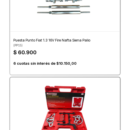
Puesta Punto Fiat 1.3 16V Fire Nafta Siena Palio
(
PP15
)
$ 60.900
6
cuotas sin interés de
$10.150,00