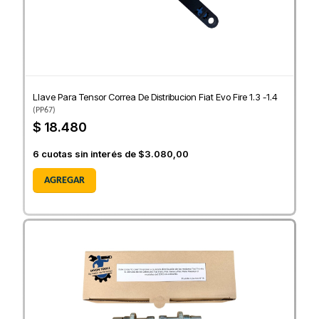
Llave Para Tensor Correa De Distribucion Fiat Evo Fire 1.3 -1.4
(
PP67
)
$ 18.480
6
cuotas sin interés de
$3.080,00
AGREGAR