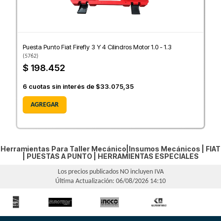
Puesta Punto Fiat Firefly 3 Y 4 Cilindros Motor 1.0 - 1.3
(
5762
)
$ 198.452
6
cuotas sin interés de
$33.075,35
AGREGAR
Herramientas Para Taller Mecánico|Insumos Mecánicos |
FIAT
|
PUESTAS A PUNTO
|
HERRAMIENTAS ESPECIALES
Los precios publicados NO incluyen IVA
Última Actualización: 06/08/2026 14:10