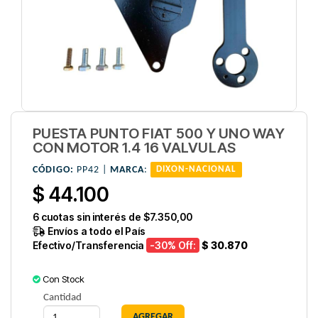
PUESTA PUNTO FIAT 500 Y UNO WAY
CON MOTOR 1.4 16 VALVULAS
CÓDIGO:
PP42 |
MARCA
:
DIXON-NACIONAL
$ 44.100
6
cuotas sin interés de
$7.350,00
Envíos a todo el País
Efectivo/Transferencia
-30
% Off:
$ 30.870
Con Stock
Cantidad