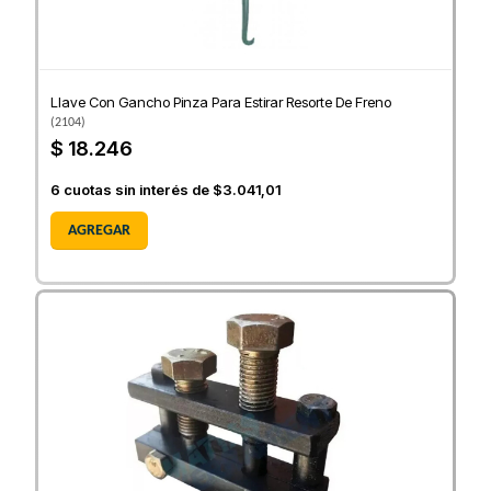
Llave Con Gancho Pinza Para Estirar Resorte De Freno
(
2104
)
$ 18.246
6
cuotas sin interés de
$3.041,01
AGREGAR