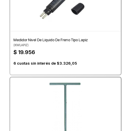
Medidor Nivel De Liquido De Freno Tipo Lapiz
(
KWLAPIZ
)
$ 19.956
6
cuotas sin interés de
$3.326,05