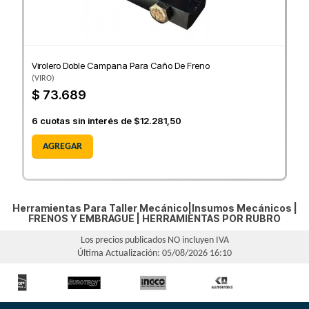
Virolero Doble Campana Para Caño De Freno
(
VIRO
)
$ 73.689
6
cuotas sin interés de
$12.281,50
AGREGAR
Herramientas Para Taller Mecánico|Insumos Mecánicos |
FRENOS Y EMBRAGUE
|
HERRAMIENTAS POR RUBRO
Los precios publicados NO incluyen IVA
Última Actualización: 05/08/2026 16:10