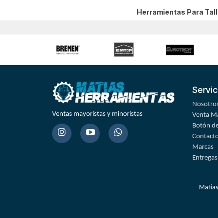
Herramientas Para Tal
Servic
Nosotro
Ventas mayoristas y minoristas
Venta Ma
Botón de
Contact
Marcas
Entregas
Matías