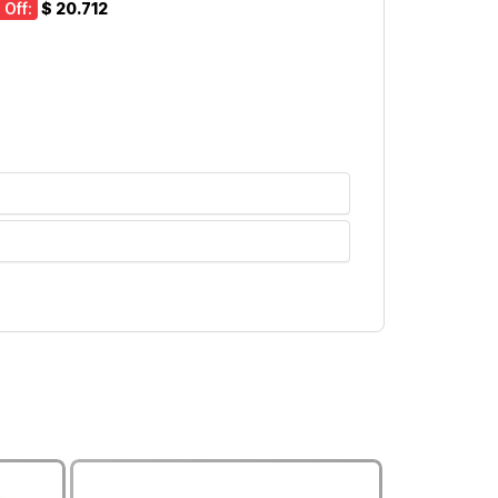
 Off:
$ 20.712