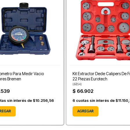
metro Para Medir Vacio
Kit Extractor Dede Calipers De 
ores Bremen
22 Piezas Eurotech
(
6854
)
.539
$ 66.902
tas sin interés de
$10.256,56
6
cuotas sin interés de
$11.150
REGAR
AGREGAR