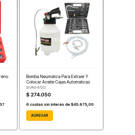
Freno
Bomba Neumatica Para Extraer Y
Colocar Aceite Cajas Automaticas
(
EURO-6721
)
$ 274.050
,37
6
cuotas sin interés de
$45.675,00
AGREGAR