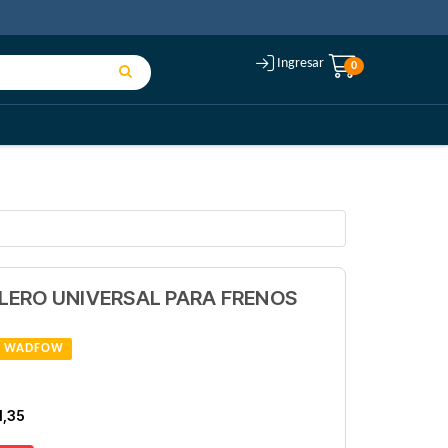
Ingresar
0
LERO UNIVERSAL PARA FRENOS
WADFOW
1,35