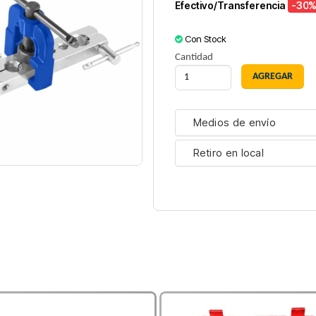
Efectivo/Transferencia
-30
%
Con Stock
Cantidad
Medios de envío
Retiro en local