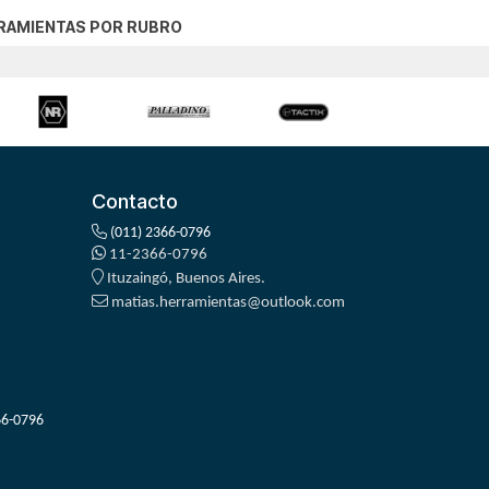
RAMIENTAS POR RUBRO
Contacto
(011) 2366-0796
11-2366-0796
Ituzaingó, Buenos Aires.
matias.herramientas@outlook.com
66-0796