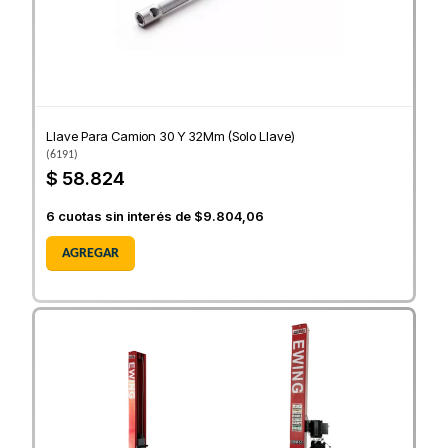
Llave Para Camion 30 Y 32Mm (Solo Llave)
(
6191
)
$ 58.824
6
cuotas sin interés de
$9.804,06
AGREGAR