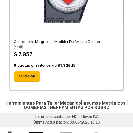
Combimetro Magnetico Medidor De Angulo Comba
(
4618
)
$ 7.957
6
cuotas sin interés de
$1.326,15
AGREGAR
Herramientas Para Taller Mecánico|Insumos Mecánicos |
GOMERIAS
|
HERRAMIENTAS POR RUBRO
Los precios publicados NO incluyen IVA
Última Actualización: 08/08/2026 16:10