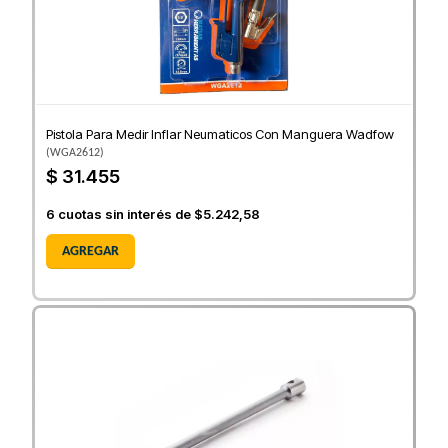
Pistola Para Medir Inflar Neumaticos Con Manguera Wadfow
(
WGA2612
)
$ 31.455
6
cuotas sin interés de
$5.242,58
AGREGAR