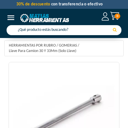
30% de descuento
con transferencia o efectivo
0
Toggle navigation
HERRAMIENTAS POR RUBRO
/
GOMERIAS
/
Llave Para Camion 30 Y 33Mm (Solo Llave)