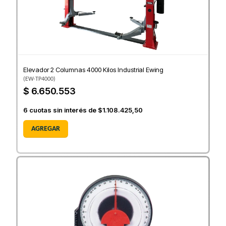
Elevador 2 Columnas 4000 Kilos Industrial Ewing
(
EW-TP4000
)
$ 6.650.553
6
cuotas sin interés de
$1.108.425,50
AGREGAR