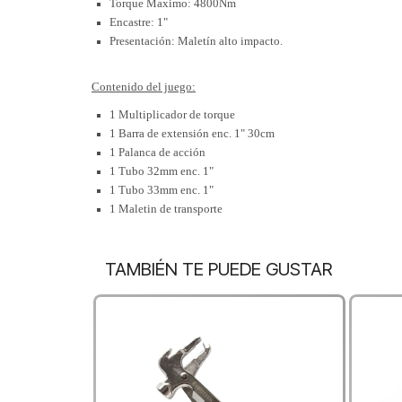
Torque Maximo: 4800Nm
Encastre: 1"
Presentación: Maletín alto impacto.
Contenido del juego:
1 Multiplicador de torque
1 Barra de extensión enc. 1" 30cm
1 Palanca de acción
1 Tubo 32mm enc. 1"
1 Tubo 33mm enc. 1"
1 Maletin de transporte
TAMBIÉN TE PUEDE GUSTAR