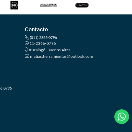
Contacto
(011) 2366-0796
11-2366-0796
Ituzaingó, Buenos Aires.
matias.herramientas@outlook.com
66-0796