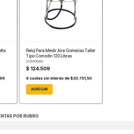
lta
Reloj Para Medir Aire Gomerias Taller
Tipo Comodin 120 Libras
(
COMODIN
)
$ 124.509
,99
6
cuotas sin interés de
$20.751,50
AGREGAR
ENTAS POR RUBRO