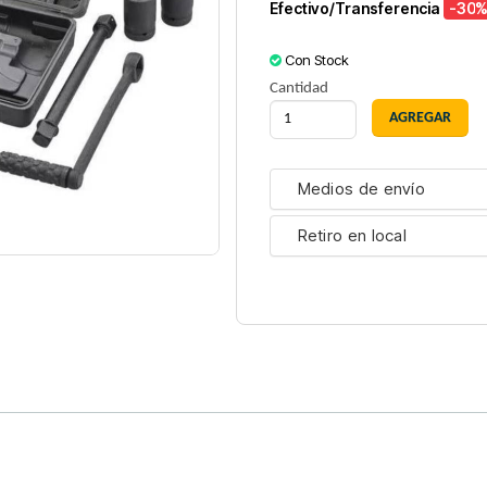
Efectivo/Transferencia
-30
%
Con Stock
Cantidad
Medios de envío
Retiro en local