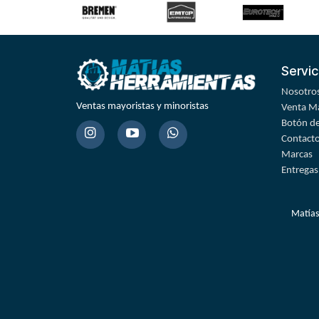
Servic
Nosotro
Ventas mayoristas y minoristas
Venta Ma
Botón de
Contact
Marcas
Entregas
Matías