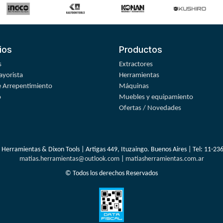
ios
Productos
s
Extractores
yorista
Herramientas
 Arrepentimiento
Máquinas
o
Muebles y equipamiento
Ofertas / Novedades
 Herramientas & Dixon Tools | Artigas 449, Ituzaingo. Buenos Aires | Tel:
11-23
matias.herramientas@outlook.com
|
matiasherramientas.com.ar
© Todos los derechos Reservados