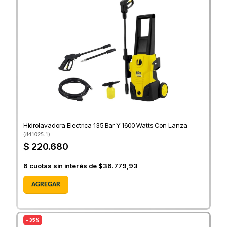
Hidrolavadora Electrica 135 Bar Y 1600 Watts Con Lanza
(
841025.1
)
$ 220.680
6
cuotas sin interés de
$36.779,93
AGREGAR
- 35%