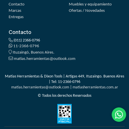
Contacto
Muebles y equipamiento
Marcas
Ofertas / Novedades
Entregas
Contacto
(011) 2366-0796
11-2366-0796
Ituzaingó, Buenos Aires.
matias.herramientas@outlook.com
Matías Herramientas & Dixon Tools | Artigas 449, Ituzaingo. Buenos Aires
| Tel:
11-2366-0796
matias.herramientas@outlook.com
|
matiasherramientas.com.ar
© Todos los derechos Reservados