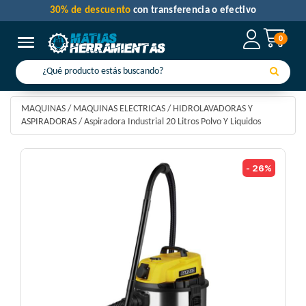
30% de descuento
con transferencia o efectivo
0
Toggle navigation
MAQUINAS
/
MAQUINAS ELECTRICAS
/
HIDROLAVADORAS Y
ASPIRADORAS
/
Aspiradora Industrial 20 Litros Polvo Y Liquidos
- 26%