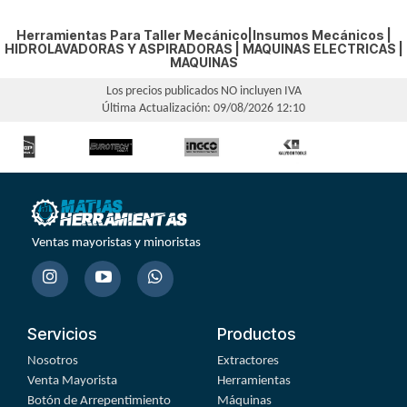
Herramientas Para Taller Mecánico|Insumos Mecánicos |
HIDROLAVADORAS Y ASPIRADORAS
|
MAQUINAS ELECTRICAS
|
MAQUINAS
Los precios publicados NO incluyen IVA
Última Actualización: 09/08/2026 12:10
Ventas mayoristas y minoristas
Servicios
Productos
Nosotros
Extractores
Venta Mayorista
Herramientas
Botón de Arrepentimiento
Máquinas