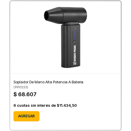
Soplador De Mano Alta Potencia A Bateria
(
9993153
)
$ 68.607
6
cuotas sin interés de
$11.434,50
AGREGAR