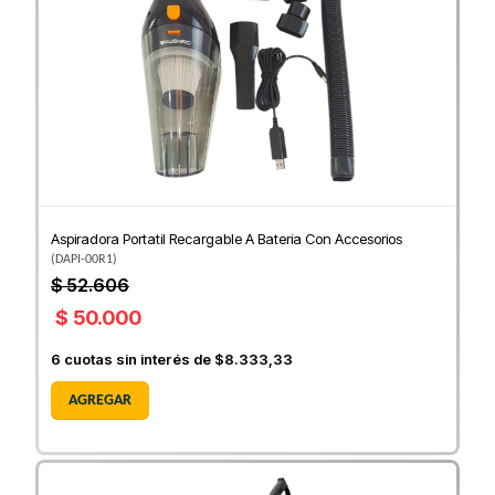
Aspiradora Portatil Recargable A Bateria Con Accesorios
(
DAPI-00R1
)
$ 52.606
$ 50.000
6
cuotas sin interés de
$8.333,33
AGREGAR