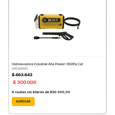
Hidrolavadora Industrial Alta Presion 1650Psi Cat
(
CAT1650VE
)
$ 463.643
$ 300.000
6
cuotas sin interés de
$50.000,00
AGREGAR