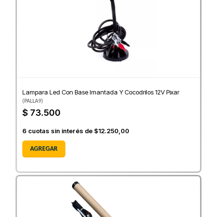
Lampara Led Con Base Imantada Y Cocodrilos 12V Pixar
(
PALLA9
)
$ 73.500
6
cuotas sin interés de
$12.250,00
AGREGAR