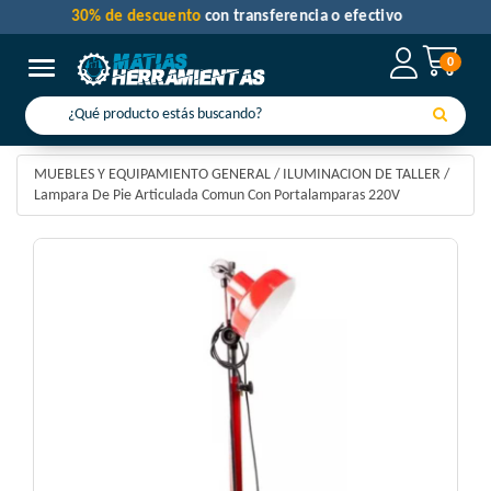
30% de descuento
con transferencia o efectivo
0
Toggle navigation
MUEBLES Y EQUIPAMIENTO GENERAL
/
ILUMINACION DE TALLER
/
Lampara De Pie Articulada Comun Con Portalamparas 220V