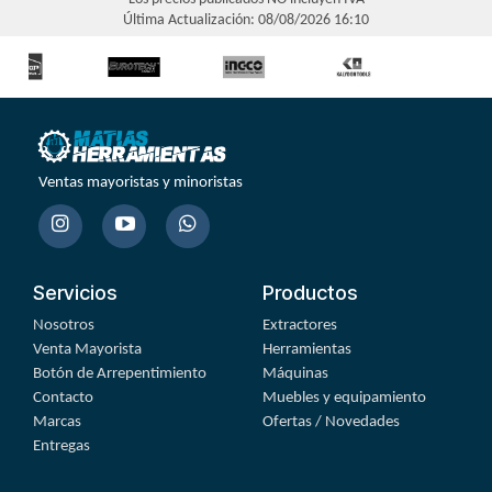
Última Actualización: 08/08/2026 16:10
Ventas mayoristas y minoristas
Servicios
Productos
Nosotros
Extractores
Venta Mayorista
Herramientas
Botón de Arrepentimiento
Máquinas
Contacto
Muebles y equipamiento
Marcas
Ofertas / Novedades
Entregas