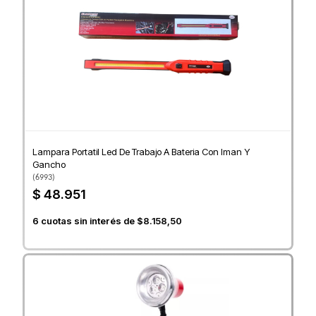
Lampara Portatil Led De Trabajo A Bateria Con Iman Y
Gancho
(
6993
)
$ 48.951
6
cuotas sin interés de
$8.158,50