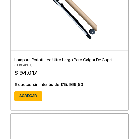
Lampara Portatil Led Ultra Larga Para Colgar De Capot
(
LEDCAPOT
)
$ 94.017
6
cuotas sin interés de
$15.669,50
AGREGAR