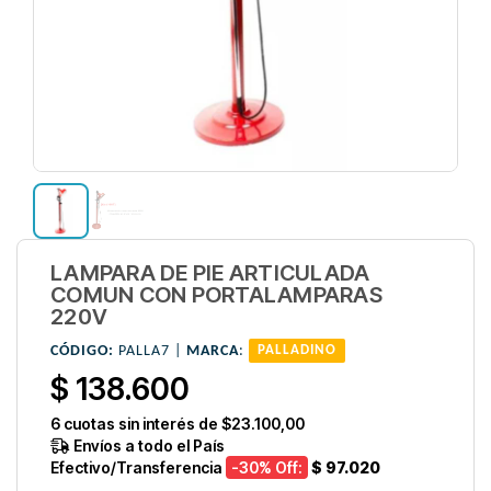
LAMPARA DE PIE ARTICULADA
COMUN CON PORTALAMPARAS
220V
CÓDIGO:
PALLA7 |
MARCA
:
PALLADINO
$ 138.600
6
cuotas sin interés de
$23.100,00
Envíos a todo el País
Efectivo/Transferencia
-30
% Off:
$ 97.020