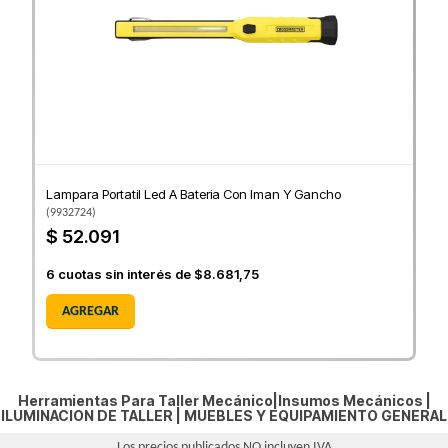
Lampara Portatil Led A Bateria Con Iman Y Gancho
(
9932724
)
$ 52.091
6
cuotas sin interés de
$8.681,75
AGREGAR
Herramientas Para Taller Mecánico|Insumos Mecánicos |
ILUMINACION DE TALLER
|
MUEBLES Y EQUIPAMIENTO GENERAL
Los precios publicados NO incluyen IVA