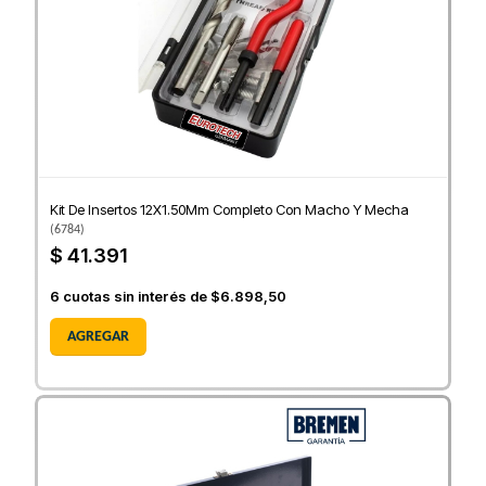
Kit De Insertos 12X1.50Mm Completo Con Macho Y Mecha
(
6784
)
$ 41.391
6
cuotas sin interés de
$6.898,50
AGREGAR