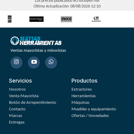
Los precios publicados NO incluyen IVA
Última Actualización: 08/08/2026 12:10
Ventas mayoristas y minoristas
Servicios
Productos
Nosotros
Extractores
Venta Mayorista
Herramientas
Botón de Arrepentimiento
Máquinas
Contacto
Muebles y equipamiento
Marcas
Ofertas / Novedades
Entregas