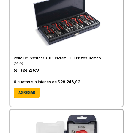
Valija De Insertos 5 6 8 10 12Mm - 131 Piezas Bremen
(
6655
)
$ 169.482
6
cuotas sin interés de
$28.246,92
AGREGAR