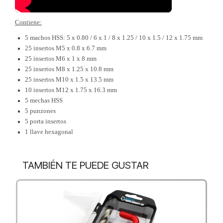
Contiene:
5 machos HSS: 5 x 0.80 / 6 x 1 / 8 x 1.25 / 10 x 1.5 / 12 x 1.75 mm
25 insertos M5 x 0.8 x 6.7 mm
25 insertos M6 x 1 x 8 mm
25 insertos M8 x 1.25 x 10.8 mm
25 insertos M10 x 1.5 x 13.5 mm
10 insertos M12 x 1.75 x 16.3 mm
5 mechas HSS
5 punzones
5 porta insertos
1 llave hexagonal
TAMBIÉN TE PUEDE GUSTAR