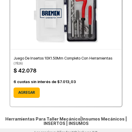
Juego De Insertos 10X1.50Mm Completo Con Herramientas
(
7826
)
$ 42.078
6
cuotas sin interés de
$7.013,03
AGREGAR
Herramientas Para Taller Mecánico|Insumos Mecánicos |
INSERTOS
|
INSUMOS