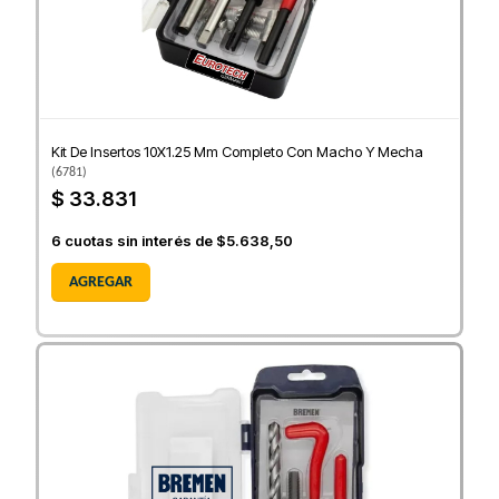
Kit De Insertos 10X1.25 Mm Completo Con Macho Y Mecha
(
6781
)
$ 33.831
6
cuotas sin interés de
$5.638,50
AGREGAR