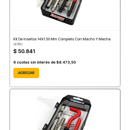
Kit De Insertos 14X1.50 Mm Completo Con Macho Y Mecha
(
6785
)
$ 50.841
6
cuotas sin interés de
$8.473,50
AGREGAR