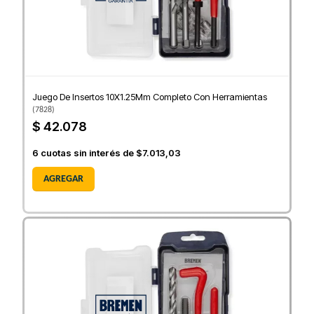
Juego De Insertos 10X1.25Mm Completo Con Herramientas
(
7828
)
$ 42.078
6
cuotas sin interés de
$7.013,03
AGREGAR