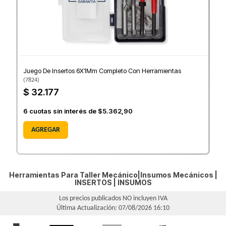
Juego De Insertos 6X1Mm Completo Con Herramientas
(
7824
)
$ 32.177
6
cuotas sin interés de
$5.362,90
AGREGAR
Herramientas Para Taller Mecánico|Insumos Mecánicos |
INSERTOS
|
INSUMOS
Los precios publicados NO incluyen IVA
Última Actualización: 07/08/2026 16:10