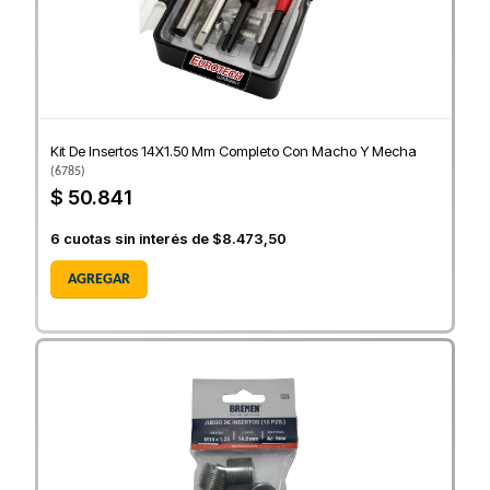
Kit De Insertos 14X1.50 Mm Completo Con Macho Y Mecha
(
6785
)
$ 50.841
6
cuotas sin interés de
$8.473,50
AGREGAR