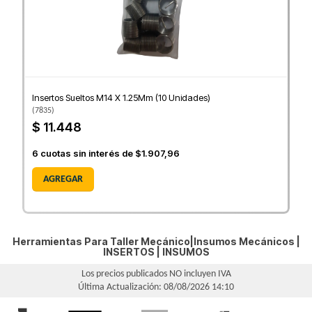
Insertos Sueltos M14 X 1.25Mm (10 Unidades)
(
7835
)
$ 11.448
6
cuotas sin interés de
$1.907,96
AGREGAR
Herramientas Para Taller Mecánico|Insumos Mecánicos |
INSERTOS
|
INSUMOS
Los precios publicados NO incluyen IVA
Última Actualización: 08/08/2026 14:10