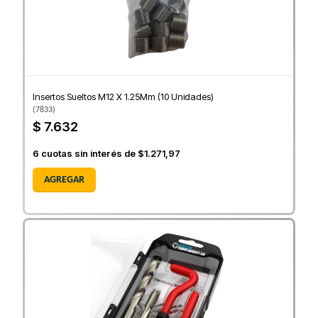
Insertos Sueltos M12 X 1.25Mm (10 Unidades)
(
7833
)
$ 7.632
6
cuotas sin interés de
$1.271,97
AGREGAR