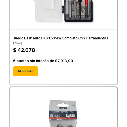
Juego De Insertos 10X1.50Mm Completo Con Herramientas
(
7826
)
$ 42.078
6
cuotas sin interés de
$7.013,03
AGREGAR