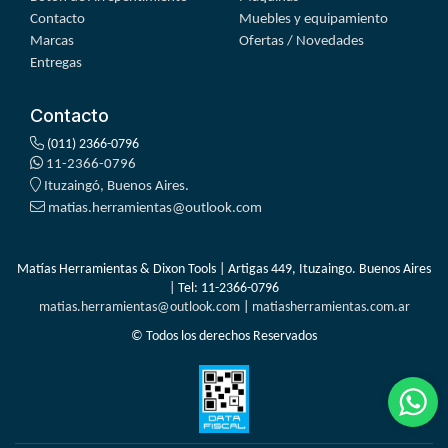
Contacto
Muebles y equipamiento
Marcas
Ofertas / Novedades
Entregas
Contacto
(011) 2366-0796
11-2366-0796
Ituzaingó, Buenos Aires.
matias.herramientas@outlook.com
Matías Herramientas & Dixon Tools | Artigas 449, Ituzaingo. Buenos Aires
| Tel:
11-2366-0796
matias.herramientas@outlook.com
|
matiasherramientas.com.ar
© Todos los derechos Reservados