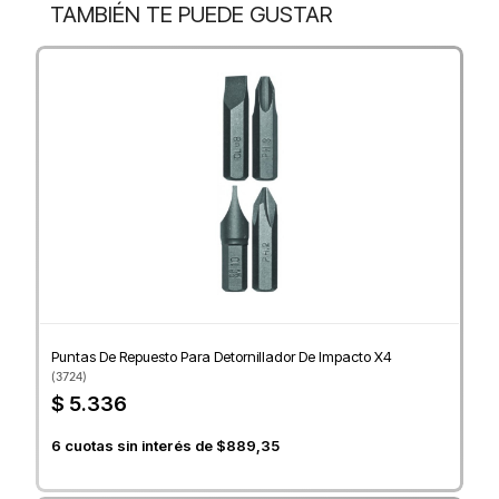
TAMBIÉN TE PUEDE GUSTAR
Puntas De Repuesto Para Detornillador De Impacto X4
(
3724
)
$ 5.336
6
cuotas sin interés de
$889,35