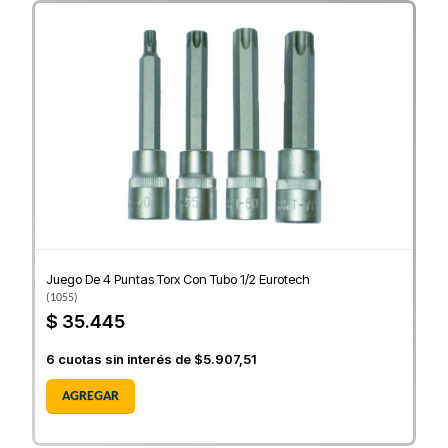
Juego De 4 Puntas Torx Con Tubo 1/2 Eurotech
(
1055
)
$ 35.445
6
cuotas sin interés de
$5.907,51
AGREGAR