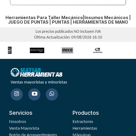
Herramientas Para Taller Mecánico|Insumos Mecánicos |
JUEGO DE PUNTAS
|
PUNTAS
|
HERRAMIENTAS DE MANO
Los precios publicados NO incluyen IVA
Última Actualización: 09/08/2026 16:10
Ventas mayoristas y minoristas
Servicios
Productos
Nosotros
Extractores
Venta Mayorista
Herramientas
Botón de Arrepentimiento
Máquinas