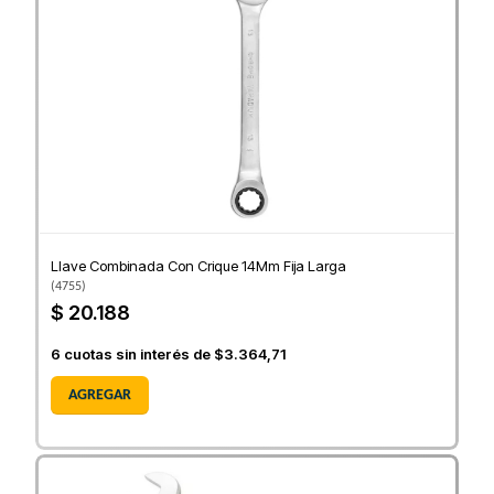
Llave Combinada Con Crique 14Mm Fija Larga
(
4755
)
$ 20.188
6
cuotas sin interés de
$3.364,71
AGREGAR