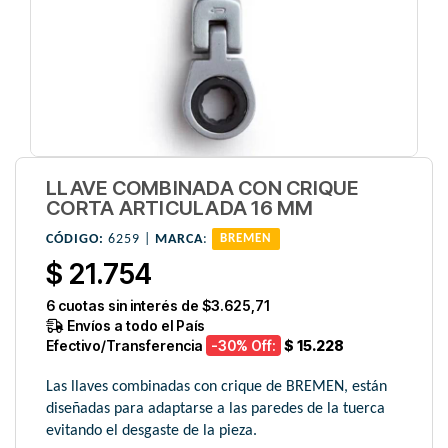
LLAVE COMBINADA CON CRIQUE
CORTA ARTICULADA 16 MM
CÓDIGO:
6259 |
MARCA
:
BREMEN
$ 21.754
6
cuotas sin interés de
$3.625,71
Envíos a todo el País
Efectivo/Transferencia
-30
% Off:
$ 15.228
Las llaves combinadas con crique de BREMEN, están
diseñadas para adaptarse a las paredes de la tuerca
evitando el desgaste de la pieza.