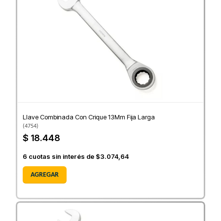
Llave Combinada Con Crique 13Mm Fija Larga
(
4754
)
$ 18.448
6
cuotas sin interés de
$3.074,64
AGREGAR