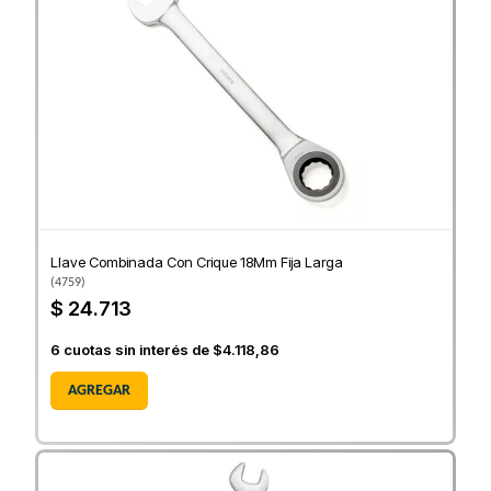
Llave Combinada Con Crique 18Mm Fija Larga
(
4759
)
$ 24.713
6
cuotas sin interés de
$4.118,86
AGREGAR