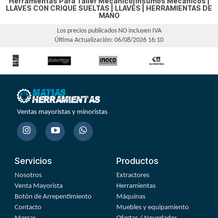
Herramientas Para Taller Mecánico|Insumos Mecánicos |
LLAVES CON CRIQUE SUELTAS
|
LLAVES
|
HERRAMIENTAS DE
MANO
Los precios publicados NO incluyen IVA
Última Actualización: 06/08/2026 16:10
Ventas mayoristas y minoristas
Servicios
Productos
Nosotros
Extractores
Venta Mayorista
Herramientas
Botón de Arrepentimiento
Máquinas
Contacto
Muebles y equipamiento