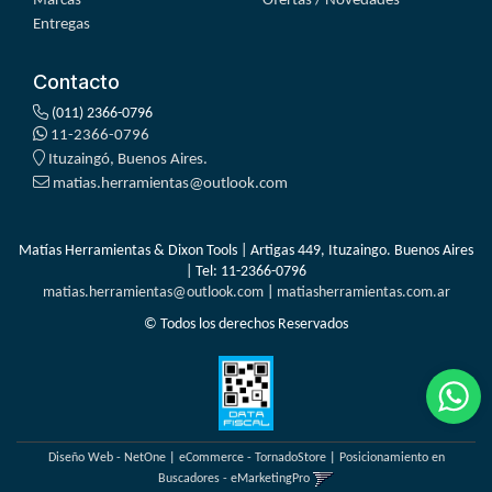
Marcas
Ofertas / Novedades
Entregas
Contacto
(011) 2366-0796
11-2366-0796
Ituzaingó, Buenos Aires.
matias.herramientas@outlook.com
Matías Herramientas & Dixon Tools | Artigas 449, Ituzaingo. Buenos Aires
| Tel:
11-2366-0796
matias.herramientas@outlook.com
|
matiasherramientas.com.ar
© Todos los derechos Reservados
Diseño Web - NetOne
|
eCommerce - TornadoStore
|
Posicionamiento en
Buscadores - eMarketingPro