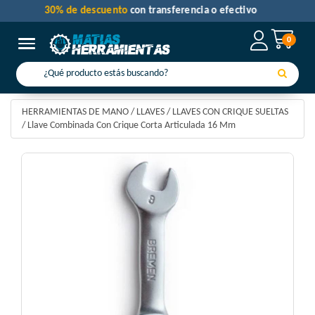
30% de descuento
con transferencia o efectivo
0
Toggle navigation
HERRAMIENTAS DE MANO
/
LLAVES
/
LLAVES CON CRIQUE SUELTAS
/
Llave Combinada Con Crique Corta Articulada 16 Mm