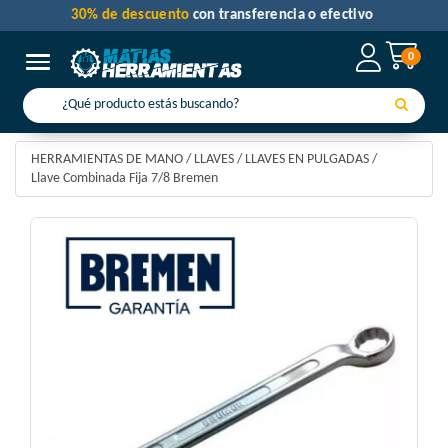
30% de descuento
con transferencia o efectivo
0
Toggle navigation
HERRAMIENTAS DE MANO
/
LLAVES
/
LLAVES EN PULGADAS
/
Llave Combinada Fija 7/8 Bremen