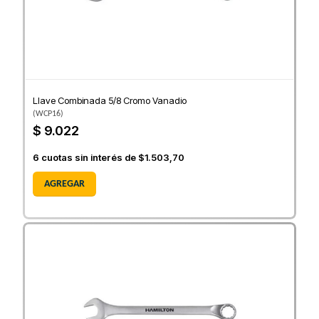
Llave Combinada 5/8 Cromo Vanadio
(
WCP16
)
$ 9.022
6
cuotas sin interés de
$1.503,70
AGREGAR