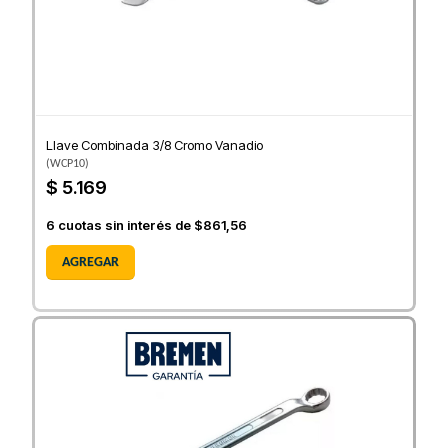
Llave Combinada 3/8 Cromo Vanadio
(
WCP10
)
$ 5.169
6
cuotas sin interés de
$861,56
AGREGAR