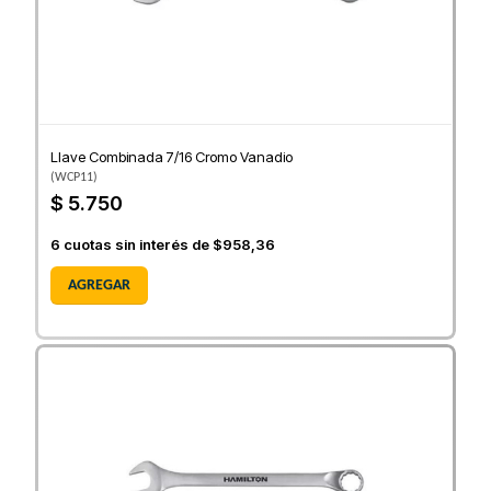
Llave Combinada 7/16 Cromo Vanadio
(
WCP11
)
$ 5.750
6
cuotas sin interés de
$958,36
AGREGAR