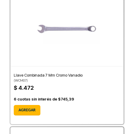
Llave Combinada 7 Mm Cromo Vanadio
(
WCM07
)
$ 4.472
6
cuotas sin interés de
$745,39
AGREGAR