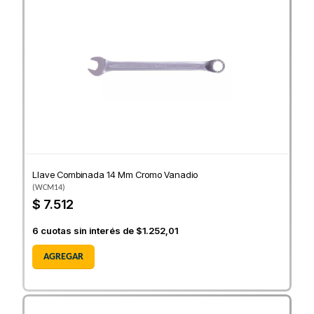
Llave Combinada 14 Mm Cromo Vanadio
(
WCM14
)
$ 7.512
6
cuotas sin interés de
$1.252,01
AGREGAR