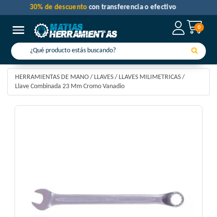
30% de descuento
con transferencia o efectivo
0
Toggle navigation
HERRAMIENTAS DE MANO
/
LLAVES
/
LLAVES MILIMETRICAS
/
Llave Combinada 23 Mm Cromo Vanadio