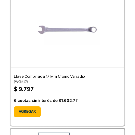
Llave Combinada 17 Mm Cromo Vanadio
(
WCM17
)
$ 9.797
6
cuotas sin interés de
$1.632,77
AGREGAR