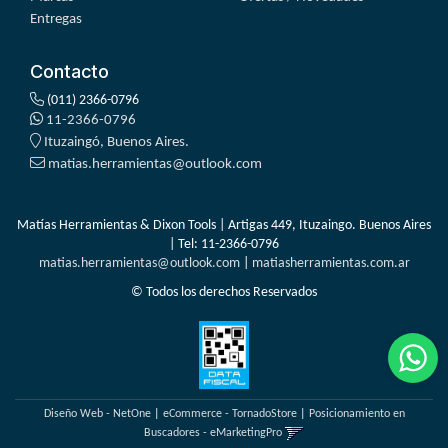
Entregas
Contacto
(011) 2366-0796
11-2366-0796
Ituzaingó, Buenos Aires.
matias.herramientas@outlook.com
Matías Herramientas & Dixon Tools | Artigas 449, Ituzaingo. Buenos Aires
| Tel:
11-2366-0796
matias.herramientas@outlook.com
|
matiasherramientas.com.ar
© Todos los derechos Reservados
Diseño Web - NetOne
|
eCommerce - TornadoStore
|
Posicionamiento en
Buscadores - eMarketingPro