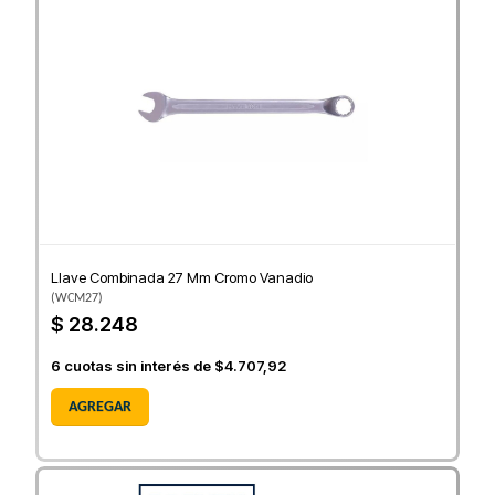
Llave Combinada 27 Mm Cromo Vanadio
(
WCM27
)
$ 28.248
6
cuotas sin interés de
$4.707,92
AGREGAR