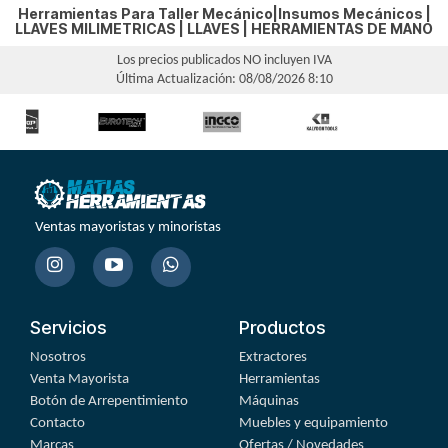
Herramientas Para Taller Mecánico|Insumos Mecánicos |
LLAVES MILIMETRICAS
|
LLAVES
|
HERRAMIENTAS DE MANO
Los precios publicados NO incluyen IVA
Última Actualización: 08/08/2026 8:10
Ventas mayoristas y minoristas
Servicios
Productos
Nosotros
Extractores
Venta Mayorista
Herramientas
Botón de Arrepentimiento
Máquinas
Contacto
Muebles y equipamiento
Marcas
Ofertas / Novedades