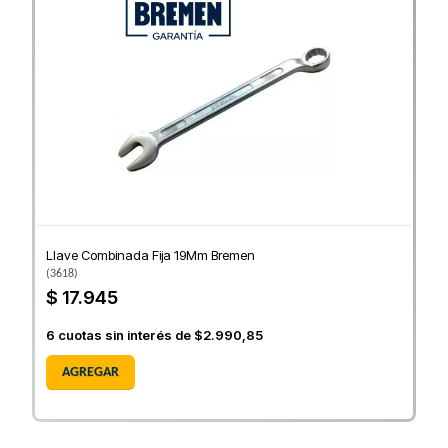
Llave Combinada Fija 19Mm Bremen
(
3618
)
$ 17.945
6
cuotas sin interés de
$2.990,85
AGREGAR