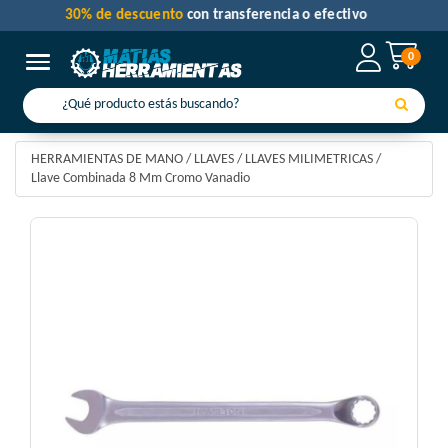
30% de descuento
con transferencia o efectivo
0
Toggle navigation
HERRAMIENTAS DE MANO
/
LLAVES
/
LLAVES MILIMETRICAS
/
Llave Combinada 8 Mm Cromo Vanadio