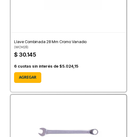
Llave Combinada 28 Mm Cromo Vanadio
(
WCM28
)
$ 30.145
6
cuotas sin interés de
$5.024,15
AGREGAR