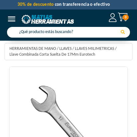
30% de descuento
con transferencia o efectivo
0
Toggle navigation
HERRAMIENTAS DE MANO
/
LLAVES
/
LLAVES MILIMETRICAS
/
Llave Combinada Corta Suelta De 17Mm Eurotech