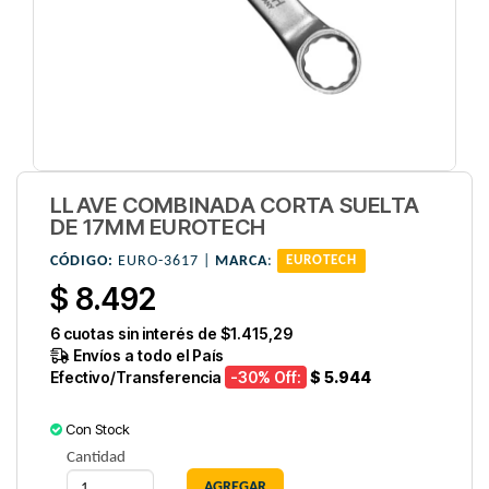
LLAVE COMBINADA CORTA SUELTA
DE 17MM EUROTECH
CÓDIGO:
EURO-3617 |
MARCA
:
EUROTECH
$ 8.492
6
cuotas sin interés de
$1.415,29
Envíos a todo el País
Efectivo/Transferencia
-30
% Off:
$ 5.944
Con Stock
Cantidad