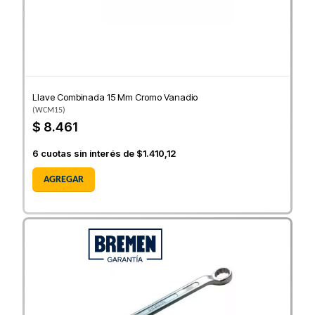
Llave Combinada 15 Mm Cromo Vanadio
(
WCM15
)
$ 8.461
6
cuotas sin interés de
$1.410,12
AGREGAR