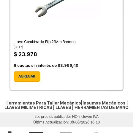
Llave Combinada Fija 21Mm Bremen
(
3517
)
$ 23.978
6
cuotas sin interés de
$3.996,40
AGREGAR
Herramientas Para Taller Mecánico|Insumos Mecánicos |
LLAVES MILIMETRICAS
|
LLAVES
|
HERRAMIENTAS DE MANO
Los precios publicados NO incluyen IVA
Última Actualización: 08/08/2026 16:10