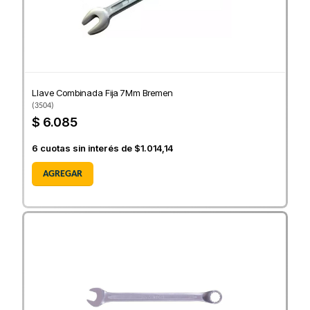
Llave Combinada Fija 7Mm Bremen
(
3504
)
$ 6.085
6
cuotas sin interés de
$1.014,14
AGREGAR